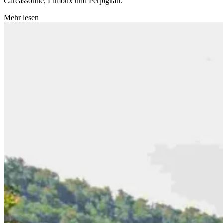
Carcassonne, Limoux und Perpignan.
Mehr lesen