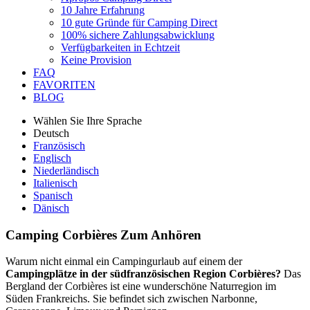
10 Jahre Erfahrung
10 gute Gründe für Camping Direct
100% sichere Zahlungsabwicklung
Verfügbarkeiten in Echtzeit
Keine Provision
FAQ
FAVORITEN
BLOG
Wählen Sie Ihre Sprache
Deutsch
Französisch
Englisch
Niederländisch
Italienisch
Spanisch
Dänisch
Camping Corbières
Zum Anhören
Warum nicht einmal ein Campingurlaub auf einem der
Campingplätze in der südfranzösischen Region Corbières?
Das
Bergland der Corbières ist eine wunderschöne Naturregion im
Süden Frankreichs. Sie befindet sich zwischen Narbonne,