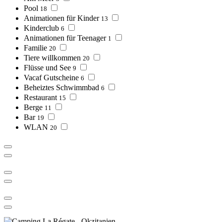
Pool
18
Animationen für Kinder
13
Kinderclub
6
Animationen für Teenager
1
Familie
20
Tiere willkommen
20
Flüsse und See
9
Vacaf Gutscheine
6
Beheiztes Schwimmbad
6
Restaurant
15
Berge
11
Bar
19
WLAN
20