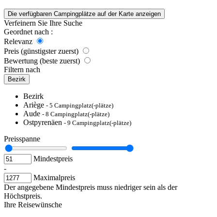
Die verfügbaren Campingplätze auf der Karte anzeigen
Verfeinern Sie Ihre Suche
Geordnet nach :
Relevanz
Preis (günstigster zuerst)
Bewertung (beste zuerst)
Filtern nach
Bezirk
Bezirk
Ariège
- 5 Campingplatz(-plätze)
Aude
- 8 Campingplatz(-plätze)
Ostpyrenäen
- 9 Campingplatz(-plätze)
Preisspanne
Mindestpreis
-
Maximalpreis
Der angegebene Mindestpreis muss niedriger sein als der
Höchstpreis.
Ihre Reisewünsche