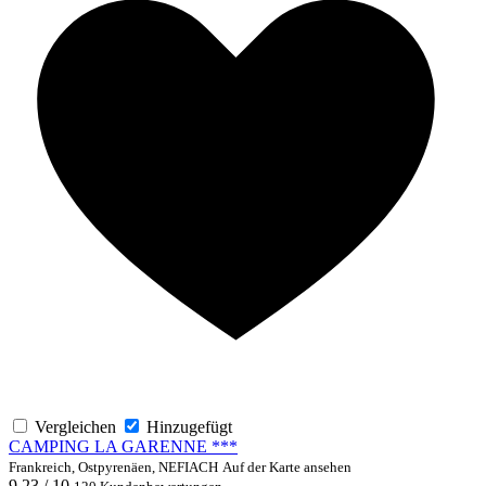
Vergleichen
Hinzugefügt
CAMPING LA GARENNE ***
Frankreich, Ostpyrenäen, NEFIACH
Auf der Karte ansehen
9,23 / 10