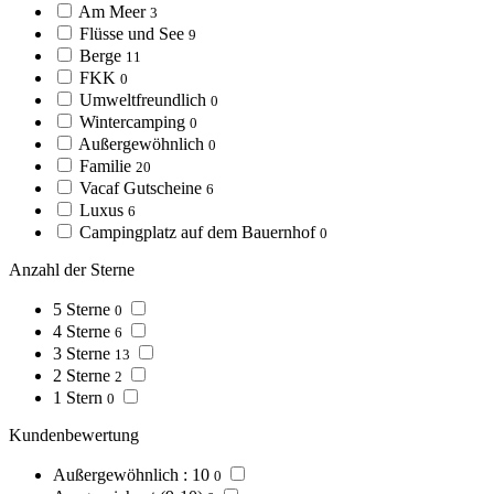
Am Meer
3
Flüsse und See
9
Berge
11
FKK
0
Umweltfreundlich
0
Wintercamping
0
Außergewöhnlich
0
Familie
20
Vacaf Gutscheine
6
Luxus
6
Campingplatz auf dem Bauernhof
0
Anzahl der Sterne
5 Sterne
0
4 Sterne
6
3 Sterne
13
2 Sterne
2
1 Stern
0
Kundenbewertung
Außergewöhnlich : 10
0