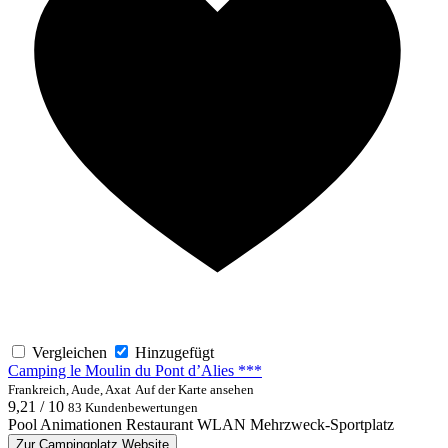
Vergleichen
Hinzugefügt
Camping le Moulin du Pont d’Alies ***
Frankreich, Aude, Axat
Auf der Karte ansehen
9,21 / 10
83 Kundenbewertungen
Pool
Animationen
Restaurant
WLAN
Mehrzweck-Sportplatz
Zur Campingplatz Website