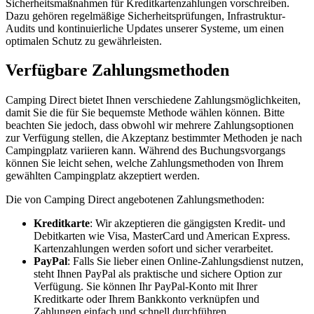
Sicherheitsmaßnahmen für Kreditkartenzahlungen vorschreiben.
Dazu gehören regelmäßige Sicherheitsprüfungen, Infrastruktur-
Audits und kontinuierliche Updates unserer Systeme, um einen
optimalen Schutz zu gewährleisten.
Verfügbare Zahlungsmethoden
Camping Direct bietet Ihnen verschiedene Zahlungsmöglichkeiten,
damit Sie die für Sie bequemste Methode wählen können. Bitte
beachten Sie jedoch, dass obwohl wir mehrere Zahlungsoptionen
zur Verfügung stellen, die Akzeptanz bestimmter Methoden je nach
Campingplatz variieren kann. Während des Buchungsvorgangs
können Sie leicht sehen, welche Zahlungsmethoden von Ihrem
gewählten Campingplatz akzeptiert werden.
Die von Camping Direct angebotenen Zahlungsmethoden:
Kreditkarte
: Wir akzeptieren die gängigsten Kredit- und
Debitkarten wie Visa, MasterCard und American Express.
Kartenzahlungen werden sofort und sicher verarbeitet.
PayPal
: Falls Sie lieber einen Online-Zahlungsdienst nutzen,
steht Ihnen PayPal als praktische und sichere Option zur
Verfügung. Sie können Ihr PayPal-Konto mit Ihrer
Kreditkarte oder Ihrem Bankkonto verknüpfen und
Zahlungen einfach und schnell durchführen.