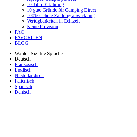
10 Jahre Erfahrung
10 gute Gründe für Camping Direct
100% sichere Zahlungsabwicklung
Verfügbarkeiten in Echtzeit
Keine Provision
FAQ
FAVORITEN
BLOG
Wählen Sie Ihre Sprache
Deutsch
Französisch
Englisch
Niederländisch
Italienisch
Spanisch
Dänisch