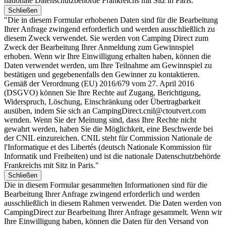
nationale Datenschutzbehörde Frankreichs mit Sitz in Paris.
Schließen
"Die in diesem Formular erhobenen Daten sind für die Bearbeitung
Ihrer Anfrage zwingend erforderlich und werden ausschließlich zu
diesem Zweck verwendet. Sie werden von Camping Direct zum
Zweck der Bearbeitung Ihrer Anmeldung zum Gewinnspiel
erhoben. Wenn wir Ihre Einwilligung erhalten haben, können die
Daten verwendet werden, um Ihre Teilnahme am Gewinnspiel zu
bestätigen und gegebenenfalls den Gewinner zu kontaktieren.
Gemäß der Verordnung (EU) 2016/679 vom 27. April 2016
(DSGVO) können Sie Ihre Rechte auf Zugang, Berichtigung,
Widerspruch, Löschung, Einschränkung oder Übertragbarkeit
ausüben, indem Sie sich an CampingDirect.cnil@ctoutvert.com
wenden. Wenn Sie der Meinung sind, dass Ihre Rechte nicht
gewahrt werden, haben Sie die Möglichkeit, eine Beschwerde bei
der CNIL einzureichen. CNIL steht für Commission Nationale de
l'Informatique et des Libertés (deutsch Nationale Kommission für
Informatik und Freiheiten) und ist die nationale Datenschutzbehörde
Frankreichs mit Sitz in Paris."
Schließen
Die in diesem Formular gesammelten Informationen sind für die
Bearbeitung Ihrer Anfrage zwingend erforderlich und werden
ausschließlich in diesem Rahmen verwendet. Die Daten werden von
CampingDirect zur Bearbeitung Ihrer Anfrage gesammelt. Wenn wir
Ihre Einwilligung haben, können die Daten für den Versand von