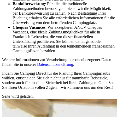
Banküberweisung
: Für alle, die traditionelle
Zahlungsmethoden bevorzugen, bieten wir die Möglichkeit,
per Banküberweisung zu zahlen. Nach Bestätigung Ihrer
Buchung erhalten Sie alle erforderlichen Informationen für die
Überweisung von dem betreffenden Campingplatz.
Chèques Vacances
: Wir akzeptieren ANCV-Chèques
Vacances, eine ideale Zahlungsmöglichkeit für alle in
Frankreich Lebenden, die von dieser finanziellen
Unterstützung profitieren. Sie können damit ganz oder
teilweise Ihren Aufenthalt in den teilnehmenden französischen
Campingplätzen bezahlen.
Weitere Informationen zur Verarbeitung personenbezogener Daten
finden Sie in unserer
Datenschutzerklärung
.
Indem Sie Camping Direct für die Planung Ihres Campingurlaubs
wählen, entscheiden Sie sich nicht nur für traumhafte Reiseziele,
sondern auch für absolute Sicherheit bei Ihren Zahlungen. Genießen
Sie Ihren Urlaub in vollen Zügen – wir kümmern uns um den Rest!
Seite wird geladen.