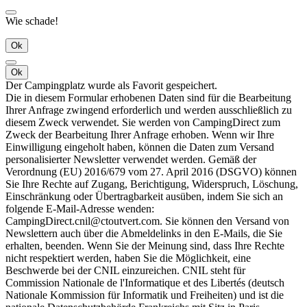
Wie schade!
Ok
Ok
Der Campingplatz wurde als Favorit gespeichert.
Die in diesem Formular erhobenen Daten sind für die Bearbeitung
Ihrer Anfrage zwingend erforderlich und werden ausschließlich zu
diesem Zweck verwendet. Sie werden von CampingDirect zum
Zweck der Bearbeitung Ihrer Anfrage erhoben. Wenn wir Ihre
Einwilligung eingeholt haben, können die Daten zum Versand
personalisierter Newsletter verwendet werden. Gemäß der
Verordnung (EU) 2016/679 vom 27. April 2016 (DSGVO) können
Sie Ihre Rechte auf Zugang, Berichtigung, Widerspruch, Löschung,
Einschränkung oder Übertragbarkeit ausüben, indem Sie sich an
folgende E-Mail-Adresse wenden:
CampingDirect.cnil@ctoutvert.com. Sie können den Versand von
Newslettern auch über die Abmeldelinks in den E-Mails, die Sie
erhalten, beenden. Wenn Sie der Meinung sind, dass Ihre Rechte
nicht respektiert werden, haben Sie die Möglichkeit, eine
Beschwerde bei der CNIL einzureichen. CNIL steht für
Commission Nationale de l'Informatique et des Libertés (deutsch
Nationale Kommission für Informatik und Freiheiten) und ist die