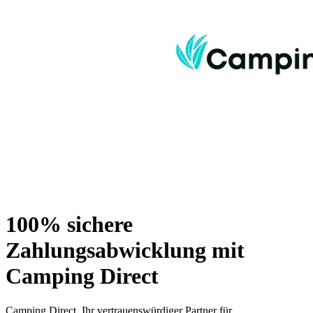
100% sichere
Zahlungsabwicklung mit
Camping Direct
Camping Direct, Ihr vertrauenswürdiger Partner für