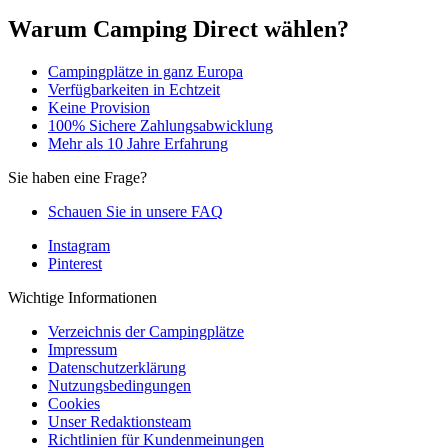
Warum Camping Direct wählen?
Campingplätze in ganz Europa
Verfügbarkeiten in Echtzeit
Keine Provision
100% Sichere Zahlungsabwicklung
Mehr als 10 Jahre Erfahrung
Sie haben eine Frage?
Schauen Sie in unsere FAQ
Instagram
Pinterest
Wichtige Informationen
Verzeichnis der Campingplätze
Impressum
Datenschutzerklärung
Nutzungsbedingungen
Cookies
Unser Redaktionsteam
Richtlinien für Kundenmeinungen