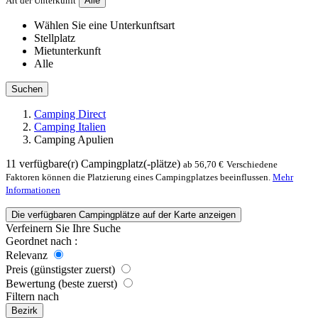
Art der Unterkunft
Alle
Wählen Sie eine Unterkunftsart
Stellplatz
Mietunterkunft
Alle
Suchen
Camping Direct
Camping Italien
Camping Apulien
11
verfügbare(r) Campingplatz(-plätze)
ab 56,70 €
Verschiedene
Faktoren können die Platzierung eines Campingplatzes beeinflussen.
Mehr
Informationen
Die verfügbaren Campingplätze auf der Karte anzeigen
Verfeinern Sie Ihre Suche
Geordnet nach :
Relevanz
Preis (günstigster zuerst)
Bewertung (beste zuerst)
Filtern nach
Bezirk