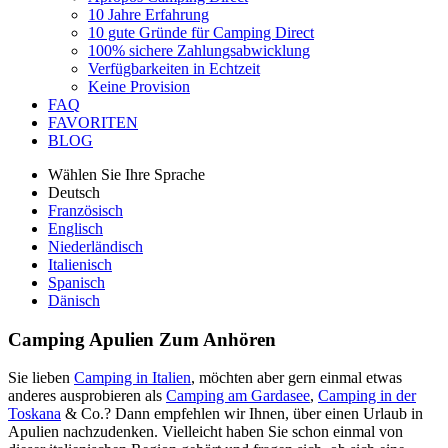
10 Jahre Erfahrung
10 gute Gründe für Camping Direct
100% sichere Zahlungsabwicklung
Verfügbarkeiten in Echtzeit
Keine Provision
FAQ
FAVORITEN
BLOG
Wählen Sie Ihre Sprache
Deutsch
Französisch
Englisch
Niederländisch
Italienisch
Spanisch
Dänisch
Camping Apulien
Zum Anhören
Sie lieben
Camping in Italien
, möchten aber gern einmal etwas
anderes ausprobieren als
Camping am Gardasee
,
Camping in der
Toskana
& Co.? Dann empfehlen wir Ihnen, über einen Urlaub in
Apulien nachzudenken. Vielleicht haben Sie schon einmal von