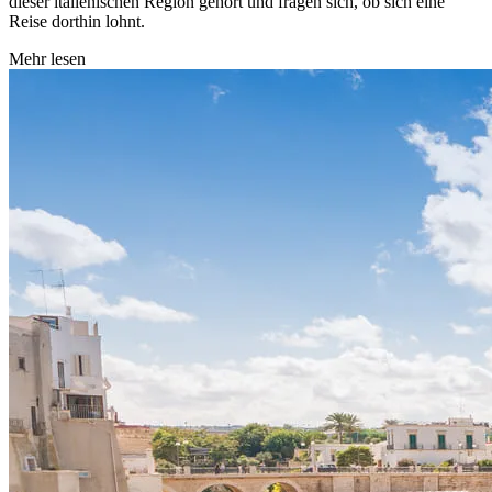
dieser italienischen Region gehört und fragen sich, ob sich eine
Reise dorthin lohnt.
Mehr lesen