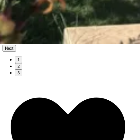
Next
1
2
3