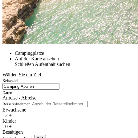
Campingplätze
Auf der Karte ansehen
Schließen
Aufenthalt suchen
Wählen Sie ein Ziel.
Reiseziel
Daten
Anreise - Abreise
Reiseteilnehmer
Erwachsene
-
2
+
Kinder
-
0
+
Bestätigen