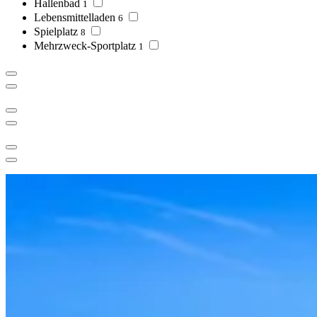
Hallenbad
1
Lebensmittelladen
6
Spielplatz
8
Mehrzweck-Sportplatz
1