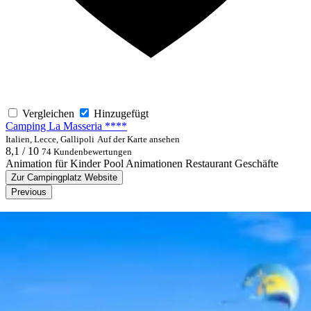
Vergleichen
Hinzugefügt
Camping La Masseria ****
Italien, Lecce, Gallipoli
Auf der Karte ansehen
8,1 / 10
74 Kundenbewertungen
Animation für Kinder
Pool
Animationen
Restaurant
Geschäfte
Zur Campingplatz Website
Previous