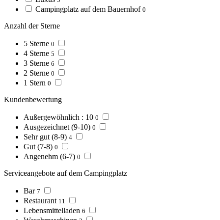
Campingplatz auf dem Bauernhof
0
Anzahl der Sterne
5 Sterne
0
4 Sterne
5
3 Sterne
6
2 Sterne
0
1 Stern
0
Kundenbewertung
Außergewöhnlich : 10
0
Ausgezeichnet (9-10)
0
Sehr gut (8-9)
4
Gut (7-8)
0
Angenehm (6-7)
0
Serviceangebote auf dem Campingplatz
Bar
7
Restaurant
11
Lebensmittelladen
6