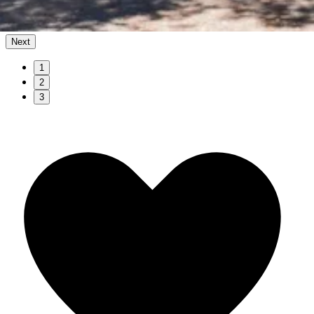
Next
1
2
3