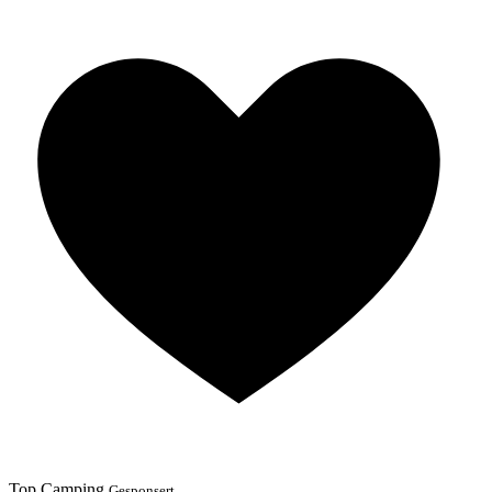
Top Camping
Gesponsert