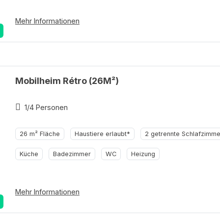
Mehr Informationen
Mobilheim Rétro (26M²)
1/4 Personen
26 m² Fläche
Haustiere erlaubt*
2 getrennte Schlafzimme
Küche
Badezimmer
WC
Heizung
Mehr Informationen