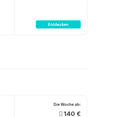
Entdecken
Die Woche ab:
140 €