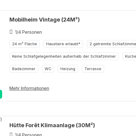
Mobilheim Vintage (24M²)
1/4 Personen
24 m² Fläche
Haustiere erlaubt*
2 getrennte Schlafzimme
Keine Schlafgelegenheiten außerhalb der Schlafzimmer
Küch
Badezimmer
WC
Heizung
Terrasse
Mehr Informationen
Hütte Forêt Klimaanlage (30M²)
1/4 Personen