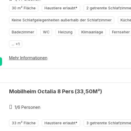
30 m² Fläche
Haustiere erlaubt*
2 getrennte Schlafzimme
Keine Schlafgelegenheiten außerhalb der Schlafzimmer
Küch
Badezimmer
WC
Heizung
Klimaanlage
Fernseher
... +1
Mehr Informationen
Mobilheim Octalia 8 Pers (33,50M²)
1/6 Personen
33 m² Fläche
Haustiere erlaubt*
3 getrennte Schlafzimme