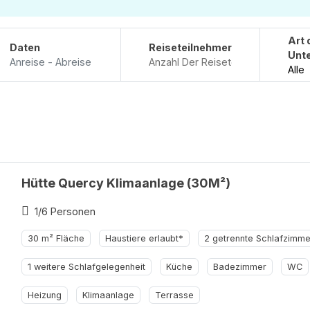
Art 
Daten
Reiseteilnehmer
Unte
Anreise - Abreise
Alle
Hütte Quercy Klimaanlage (30M²)
1/6 Personen
30 m² Fläche
Haustiere erlaubt*
2 getrennte Schlafzimme
1 weitere Schlafgelegenheit
Küche
Badezimmer
WC
Heizung
Klimaanlage
Terrasse