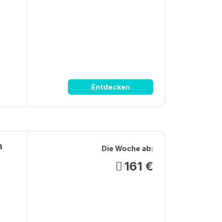
Entdecken
m
Die Woche ab:
161 €