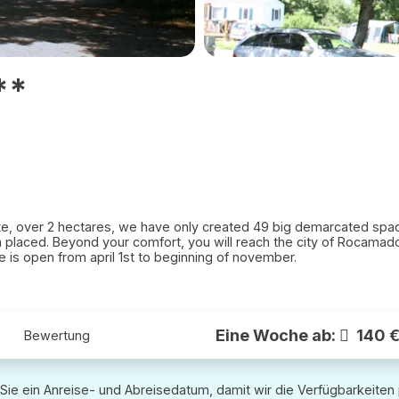
**
ite, over 2 hectares, we have only created 49 big demarcated sp
placed. Beyond your comfort, you will reach the city of Rocamad
ful stay. The camping site is open from april 1st to beginning of november.
Eine Woche ab:
140 
Bewertung
Sie ein Anreise- und Abreisedatum, damit wir die Verfügbarkeiten