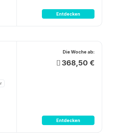
Entdecken
Die Woche ab:
368,50 €
r
Entdecken