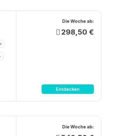
Die Woche ab:
298,50 €
r
e
Entdecken
Die Woche ab: