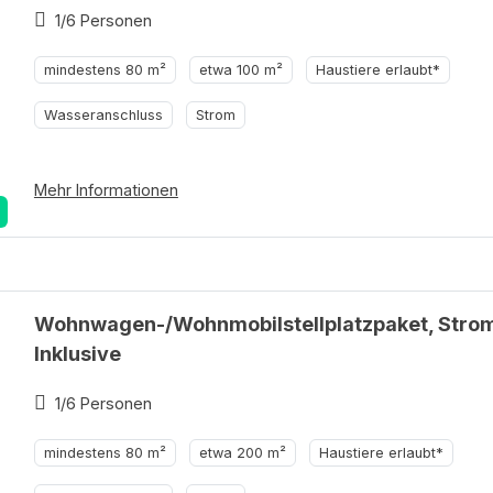
1/6 Personen
mindestens 80 m²
etwa 100 m²
Haustiere erlaubt*
Wasseranschluss
Strom
Mehr Informationen
Wohnwagen-/Wohnmobilstellplatzpaket, Stro
Inklusive
1/6 Personen
mindestens 80 m²
etwa 200 m²
Haustiere erlaubt*