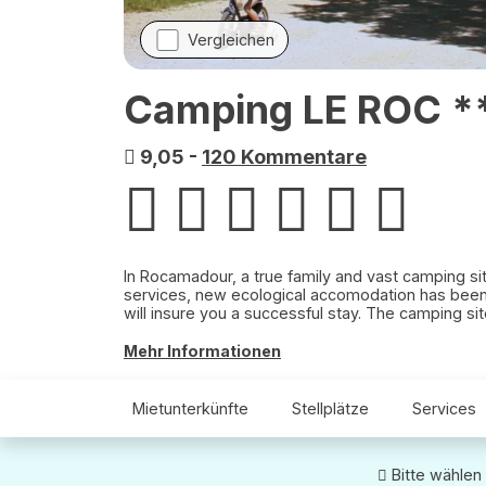
Vergleichen
Camping LE ROC *
9,05
-
120 Kommentare
In Rocamadour, a true family and vast camping s
services, new ecological accomodation has been 
will insure you a success
Mehr Informationen
Mietunterkünfte
Stellplätze
Services
Bitte wählen 