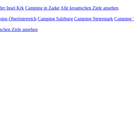
er Insel Krk
Camping in Zadar
Alle kroatischen Ziele ansehen
ing Oberösterreich
Camping Salzburg
Camping Steiermark
Camping T
ischen Ziele ansehen