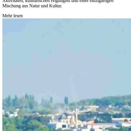
Aktivitäten, kulinarischen Highlights und einer einzigartigen
Mischung aus Natur und Kultur.
Mehr lesen