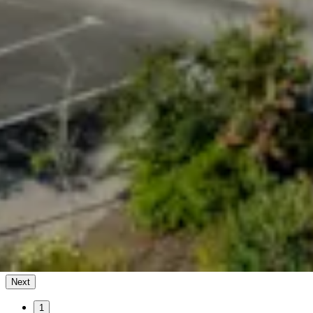
Next
1