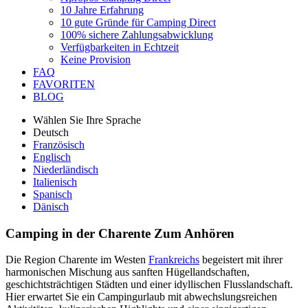
10 Jahre Erfahrung
10 gute Gründe für Camping Direct
100% sichere Zahlungsabwicklung
Verfügbarkeiten in Echtzeit
Keine Provision
FAQ
FAVORITEN
BLOG
Wählen Sie Ihre Sprache
Deutsch
Französisch
Englisch
Niederländisch
Italienisch
Spanisch
Dänisch
Camping in der Charente
Zum Anhören
Die Region Charente im Westen
Frankreichs
begeistert mit ihrer
harmonischen Mischung aus sanften Hügellandschaften,
geschichtsträchtigen Städten und einer idyllischen Flusslandschaft.
Hier erwartet Sie ein Campingurlaub mit abwechslungsreichen