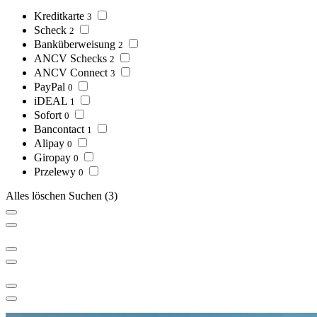
Kreditkarte
3
Scheck
2
Banküberweisung
2
ANCV Schecks
2
ANCV Connect
3
PayPal
0
iDEAL
1
Sofort
0
Bancontact
1
Alipay
0
Giropay
0
Przelewy
0
Alles löschen
Suchen
(3)