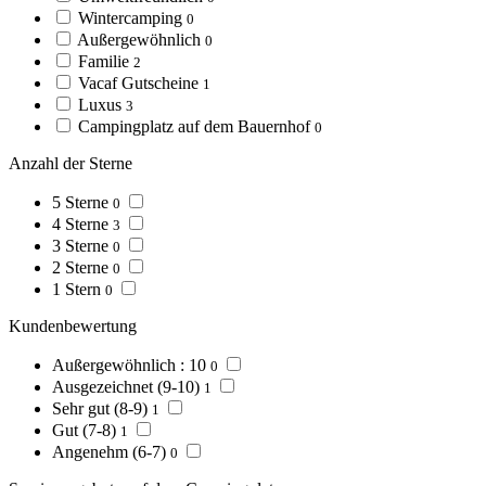
Wintercamping
0
Außergewöhnlich
0
Familie
2
Vacaf Gutscheine
1
Luxus
3
Campingplatz auf dem Bauernhof
0
Anzahl der Sterne
5 Sterne
0
4 Sterne
3
3 Sterne
0
2 Sterne
0
1 Stern
0
Kundenbewertung
Außergewöhnlich : 10
0
Ausgezeichnet (9-10)
1
Sehr gut (8-9)
1
Gut (7-8)
1
Angenehm (6-7)
0