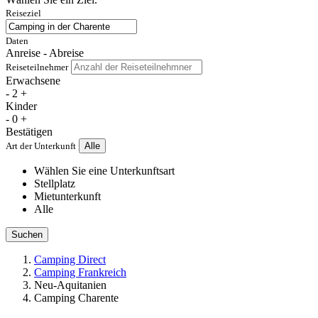
Reiseziel
Daten
Anreise - Abreise
Reiseteilnehmer
Erwachsene
-
2
+
Kinder
-
0
+
Bestätigen
Art der Unterkunft
Alle
Wählen Sie eine Unterkunftsart
Stellplatz
Mietunterkunft
Alle
Suchen
Camping Direct
Camping Frankreich
Neu-Aquitanien
Camping Charente