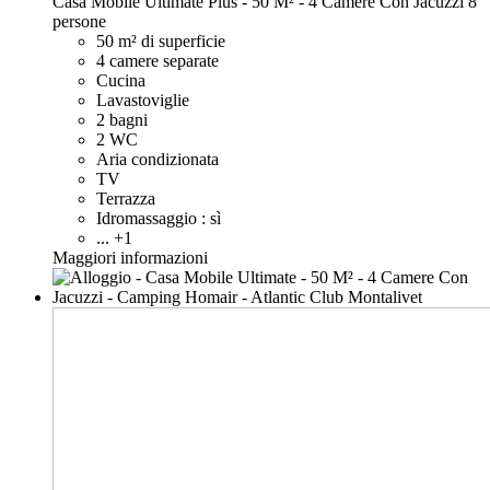
Casa Mobile Ultimate Plus - 50 M² - 4 Camere Con Jacuzzi
8
persone
50 m² di superficie
4 camere separate
Cucina
Lavastoviglie
2 bagni
2 WC
Aria condizionata
TV
Terrazza
Idromassaggio : sì
... +1
Maggiori informazioni