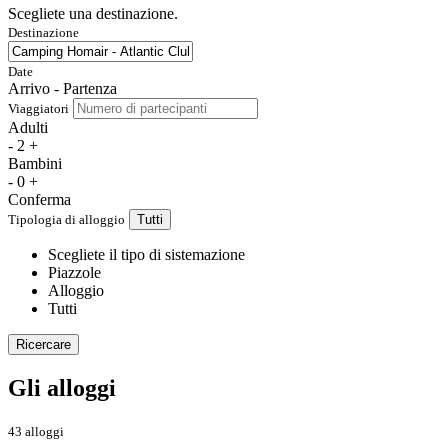
Scegliete una destinazione.
Destinazione
Date
Arrivo - Partenza
Viaggiatori
Adulti
-
2
+
Bambini
-
0
+
Conferma
Tipologia di alloggio
Tutti
Scegliete il tipo di sistemazione
Piazzole
Alloggio
Tutti
Ricercare
Gli alloggi
43 alloggi