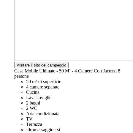
Visitare il sito del campeggio
Casa Mobile Ultimate - 50 M² - 4 Camere Con Jacuzzi
8
persone
50 m² di superficie
4 camere separate
Cucina
Lavastoviglie
2 bagni
2 WC
Aria condizionata
TV
Terrazza
Idromassaggio : sì