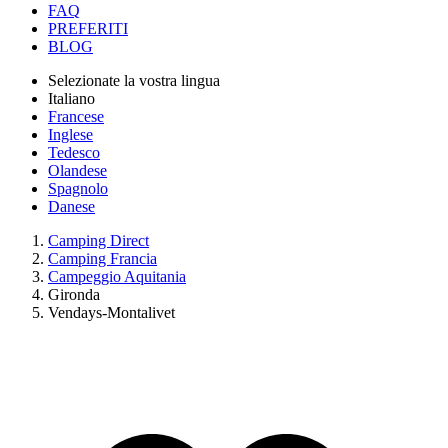
FAQ
PREFERITI
BLOG
Selezionate la vostra lingua
Italiano
Francese
Inglese
Tedesco
Olandese
Spagnolo
Danese
Camping Direct
Camping Francia
Campeggio Aquitania
Gironda
Vendays-Montalivet