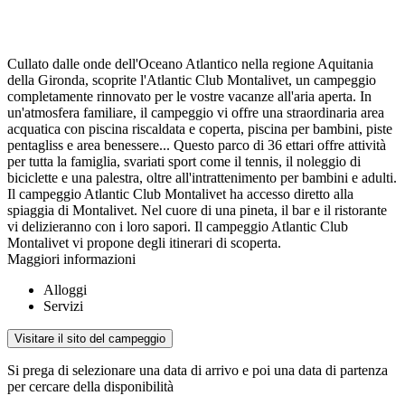
Cullato dalle onde dell'Oceano Atlantico nella regione Aquitania
della Gironda, scoprite l'Atlantic Club Montalivet, un campeggio
completamente rinnovato per le vostre vacanze all'aria aperta. In
un'atmosfera familiare, il campeggio vi offre una straordinaria area
acquatica con piscina riscaldata e coperta, piscina per bambini, piste
pentagliss e area benessere... Questo parco di 36 ettari offre attività
per tutta la famiglia, svariati sport come il tennis, il noleggio di
biciclette e una palestra, oltre all'intrattenimento per bambini e adulti.
Il campeggio Atlantic Club Montalivet ha accesso diretto alla
spiaggia di Montalivet. Nel cuore di una pineta, il bar e il ristorante
vi delizieranno con i loro sapori. Il campeggio Atlantic Club
Montalivet vi propone degli itinerari di scoperta.
Maggiori informazioni
Alloggi
Servizi
Visitare il sito del campeggio
Si prega di selezionare una data di arrivo e poi una data di partenza
per cercare della disponibilità