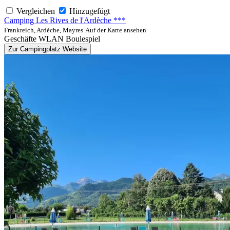
Vergleichen
Hinzugefügt
Camping Les Rives de l'Ardèche ***
Frankreich, Ardèche, Mayres
Auf der Karte ansehen
Geschäfte
WLAN
Boulespiel
Zur Campingplatz Website