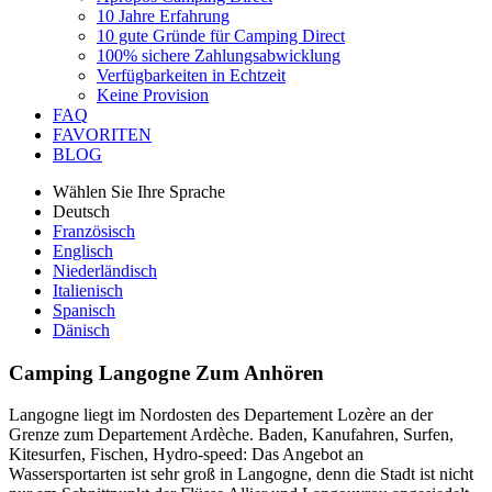
10 Jahre Erfahrung
10 gute Gründe für Camping Direct
100% sichere Zahlungsabwicklung
Verfügbarkeiten in Echtzeit
Keine Provision
FAQ
FAVORITEN
BLOG
Wählen Sie Ihre Sprache
Deutsch
Französisch
Englisch
Niederländisch
Italienisch
Spanisch
Dänisch
Camping Langogne
Zum Anhören
Langogne liegt im Nordosten des Departement Lozère an der
Grenze zum Departement Ardèche. Baden, Kanufahren, Surfen,
Kitesurfen, Fischen, Hydro-speed: Das Angebot an
Wassersportarten ist sehr groß in Langogne, denn die Stadt ist nicht