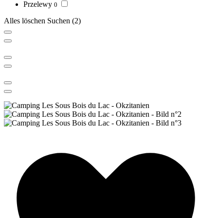
Przelewy
0
Alles löschen
Suchen
(2)