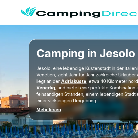
Camping in Jesolo
Jesolo, eine lebendige Küstenstadt in der italie
Venetien, zieht Jahr für Jahr zahlreiche Urlauber 
liegt an der
Adriaküste
, etwa 40 Kilometer nord
Venedig
, und bietet eine perfekte Kombination 
feinsandigen Stränden, einem lebendigen Stadt
einer vielseitigen Umgebung.
Mehr lesen