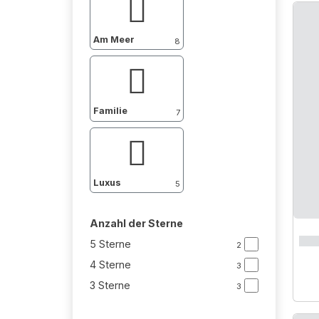
Am Meer
8
Familie
7
Luxus
5
Anzahl der Sterne
5 Sterne
2
4 Sterne
3
3 Sterne
3