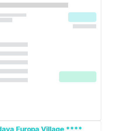
aya Europa Village ****