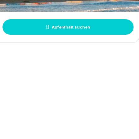
der
Suchen
rkunft
Aufenthalt suchen