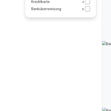
Kreditkarte
4
Banküberweisung
8