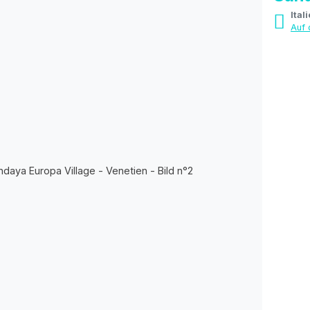
Ital
Auf 