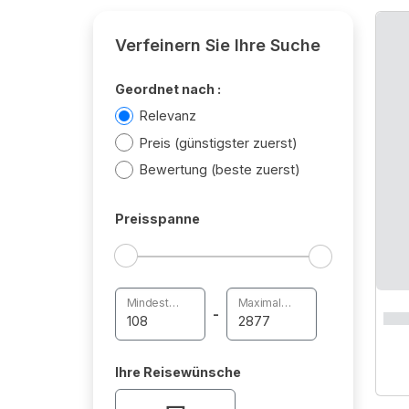
Verfeinern Sie Ihre Suche
Geordnet nach :
Relevanz
Preis (günstigster zuerst)
Bewertung (beste zuerst)
Preisspanne
Mindestpreis
Maximalpreis
-
Ihre Reisewünsche