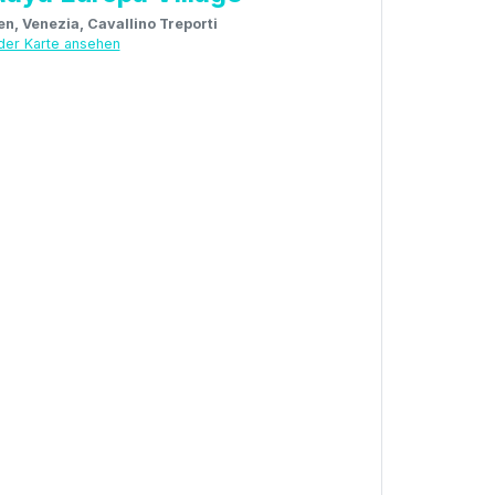
ien, Venezia, Cavallino Treporti
der Karte ansehen