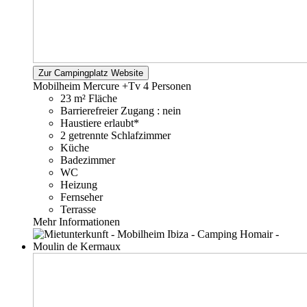
Zur Campingplatz Website
Mobilheim Mercure +Tv
4 Personen
23 m² Fläche
Barrierefreier Zugang : nein
Haustiere erlaubt*
2 getrennte Schlafzimmer
Küche
Badezimmer
WC
Heizung
Fernseher
Terrasse
Mehr Informationen