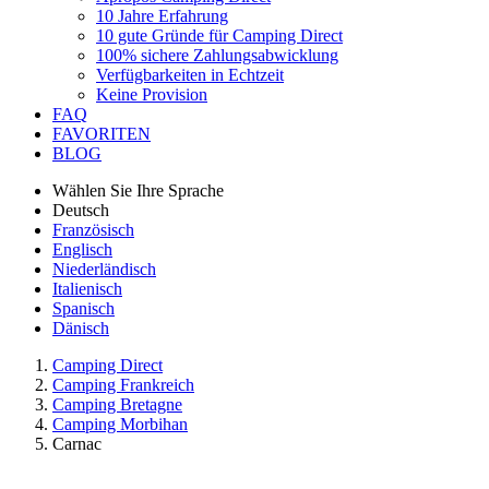
10 Jahre Erfahrung
10 gute Gründe für Camping Direct
100% sichere Zahlungsabwicklung
Verfügbarkeiten in Echtzeit
Keine Provision
FAQ
FAVORITEN
BLOG
Wählen Sie Ihre Sprache
Deutsch
Französisch
Englisch
Niederländisch
Italienisch
Spanisch
Dänisch
Camping Direct
Camping Frankreich
Camping Bretagne
Camping Morbihan
Carnac