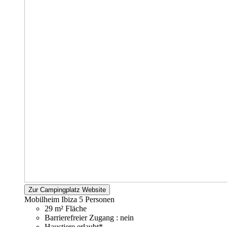
Zur Campingplatz Website
Mobilheim Ibiza
5 Personen
29 m² Fläche
Barrierefreier Zugang : nein
Haustiere erlaubt*