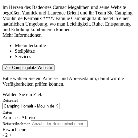
Im Herzen des Badeortes Carnac Megalithen und seine Website
begrüßen Yannick und Laurence Brient und ihr Team Sie Camping
Moulin de Kermaux ****. Familie Campingurlaub bietet in einer
natürlichen Umgebung, wo man Leichtigkeit, Ruhe, Entspannung
und Erholung kombinieren können.
Mehr Informationen
Mietunterkünfte
Stellplätze
Services
Zur Campingplatz Website
Bitte wählen Sie ein Anreise- und Abreisedatum, damit wir die
Verfügbarkeiten prüfen können.
Wählen Sie ein Ziel.
Reiseziel
Daten
Anreise - Abreise
Reiseteilnehmer
Erwachsene
-
2
+