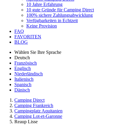
10 Jahre Erfahrung
10 gute Gründe für Camping Direct
100% sichere Zahlungsabwicklung
Verfügbarkeiten in Echtzeit
Keine Provision
FAQ
FAVORITEN
BLOG
Wählen Sie Ihre Sprache
Deutsch
Französisch
Englisch
Niederländisch
Italienisch
Spanisch
Dänisch
Camping Direct
Camping Frankreich
Campingplatz Aquitanien
Camping Lot-et-Garonne
Reaup Lisse