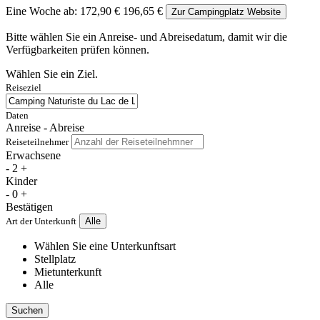
Eine Woche ab:
172,90 €
196,65 €
Zur Campingplatz Website
Bitte wählen Sie ein Anreise- und Abreisedatum, damit wir die
Verfügbarkeiten prüfen können.
Wählen Sie ein Ziel.
Reiseziel
Daten
Anreise - Abreise
Reiseteilnehmer
Erwachsene
-
2
+
Kinder
-
0
+
Bestätigen
Art der Unterkunft
Alle
Wählen Sie eine Unterkunftsart
Stellplatz
Mietunterkunft
Alle
Suchen