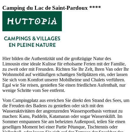
Camping du Lac de Saint-Pardoux ****
Hier bilden die Authentizität und die großzügige Natur des
Limousin eine ideale Kulisse für erholsame Ferien mit der Familie,
zu zweit oder mit Freunden. Richten Sie Ihr Zelt, Ihren Van oder Ihr
Wohnmobil auf weitläufigen schattigen Stellplätzen ein, oder lassen
Sie sich vom Komfort unserer Mobilheime und Chalets verführen.
Egal wie Sie reisen, genießen Sie einen friedlichen Aufenthalt, nur
wenige Schritte vom See entfernt.
Vom Campingplatz aus erreichen Sie direkt den Strand des Sees, um
die Freuden des Badens zu genießen oder sich mit den
Wasseraktivitäten der angrenzenden Wassersportbasis vertraut zu
machen: Kanu, Paddeln, Katamaran oder sogar Wasserskilift. Im
Sommer entspannen Sie am beheizten Außenpool, teilen Sie einen
geselligen Moment bei einer Partie Pétanque, Tischtennis oder