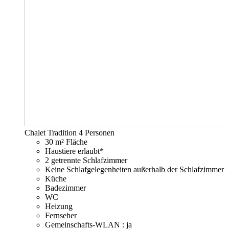
Chalet Tradition
4 Personen
30 m² Fläche
Haustiere erlaubt*
2 getrennte Schlafzimmer
Keine Schlafgelegenheiten außerhalb der Schlafzimmer
Küche
Badezimmer
WC
Heizung
Fernseher
Gemeinschafts-WLAN : ja