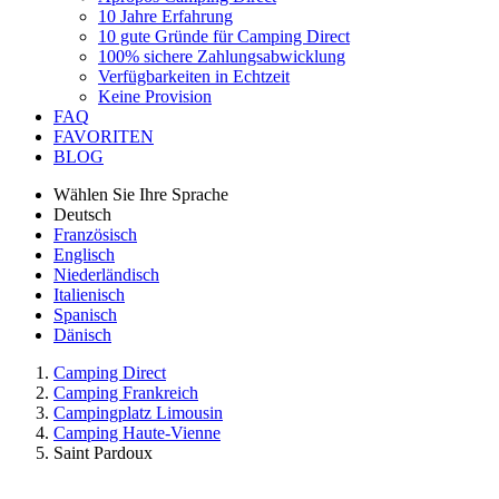
10 Jahre Erfahrung
10 gute Gründe für Camping Direct
100% sichere Zahlungsabwicklung
Verfügbarkeiten in Echtzeit
Keine Provision
FAQ
FAVORITEN
BLOG
Wählen Sie Ihre Sprache
Deutsch
Französisch
Englisch
Niederländisch
Italienisch
Spanisch
Dänisch
Camping Direct
Camping Frankreich
Campingplatz Limousin
Camping Haute-Vienne
Saint Pardoux