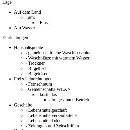
Lage
Auf dem Land
- am:
- Fluss
Am Wasser
Einrichtungen
Haushaltsgeräte
- gemeinschaftliche Waschmaschine
- Waschplätze mit warmem Wasser
- Trockner
- Bügeltisch
- Bügeleisen
Freizeiteinrichtungen
- Fernsehraum
- Gemeinschafts-WLAN
- kostenlos
- Im gesamten Betrieb
Geschäfte
- Lebensmittelgeschäft
- Lebensmittelverkaufsstelle
- Lebensmittelladen
- Zeitungen und Zeitschriften