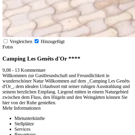
Vergleichen
Hinzugefügt
Fotos
Camping Les Genêts d'Or ****
9,08
-
13 Kommentare
Willkommen zur Gastfreundschaft und Freundlichkeit in
wunderschöner Natur Willkommen auf dem _Camping Les Genèts
d'Or_, dem idealen Urlaubsort mit seiner ruhigen Ausstrahlung und
seinem herzlichen Empfang. Liegend mitten in einem Naturgebied
zwischen dem Fluss, den Hügeln und den Weingärten können Sie
hier von der Ruhe genießen.
Mehr Informationen
Mietunterkünfte
Stellplätze
Services
Bewertung