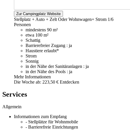
Zur Campingplatz Website
Stellplatz + Auto + Zelt Oder Wohnwagen+ Strom
1/6
Personen
mindestens 90 m²
etwa 100 m²
Schattig
Barrierefreier Zugang : ja
Haustiere erlaubt*
Strom
Sonnig
in der Nähe der Sanitäranlagen : ja
in der Nähe des Pools : ja
Mehr Informationen
Die Woche ab:
223,50 €
Entdecken
Services
Allgemein
Informationen zum Empfang
- Stellplätze für Wohnmobile
- Barrierefreie Einrichtungen