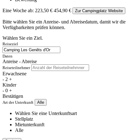
Eine Woche ab:
223,50 €
454,90 €
Zur Campingplatz Website
Bitte wählen Sie ein Anreise- und Abreisedatum, damit wir die
Verfügbarkeiten prüfen können.
Wählen Sie ein Ziel.
Reiseziel
Daten
Anreise - Abreise
Reiseteilnehmer
Erwachsene
-
2
+
Kinder
-
0
+
Bestätigen
Art der Unterkunft
Alle
Wählen Sie eine Unterkunftsart
Stellplatz
Mietunterkunft
Alle