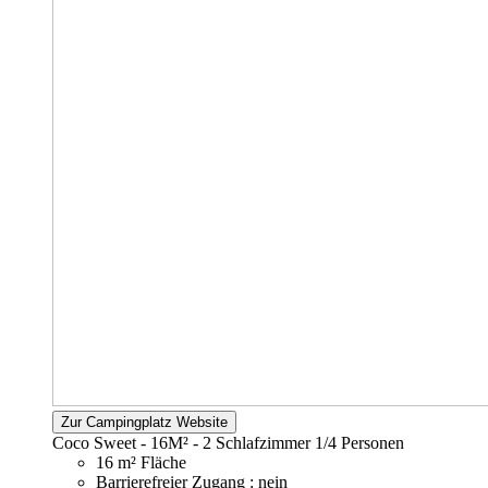
Zur Campingplatz Website
Coco Sweet - 16M² - 2 Schlafzimmer
1/4 Personen
16 m² Fläche
Barrierefreier Zugang : nein