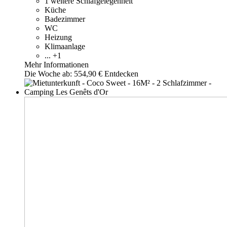
1 weitere Schlafgelegenheit
Küche
Badezimmer
WC
Heizung
Klimaanlage
... +1
Mehr Informationen
Die Woche ab:
554,90 €
Entdecken