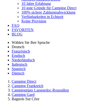
10 Jahre Erfahrung
10 gute Gründe für Camping Direct
100% sichere Zahlungsabwicklung
Verfügbarkeiten in Echtzeit
Keine Provision
FAQ
FAVORITEN
BLOG
Wählen Sie Ihre Sprache
Deutsch
Französisch
Englisch
Niederländisch
Italienisch
Spanisch
Dänisch
Camping Direct
Camping Frankreich
Campingplatz Languedoc-Roussillon
Camping Gard
Bagnols Sur Cèze