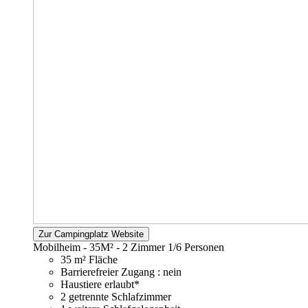
Zur Campingplatz Website
Mobilheim - 35M² - 2 Zimmer
1/6 Personen
35 m² Fläche
Barrierefreier Zugang : nein
Haustiere erlaubt*
2 getrennte Schlafzimmer