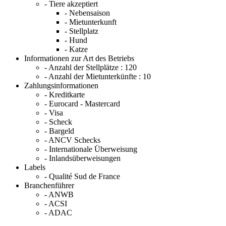
- Tiere akzeptiert
- Nebensaison
- Mietunterkunft
- Stellplatz
- Hund
- Katze
Informationen zur Art des Betriebs
- Anzahl der Stellplätze :
120
- Anzahl der Mietunterkünfte :
10
Zahlungsinformationen
- Kreditkarte
- Eurocard - Mastercard
- Visa
- Scheck
- Bargeld
- ANCV Schecks
- Internationale Überweisung
- Inlandsüberweisungen
Labels
- Qualité Sud de France
Branchenführer
- ANWB
- ACSI
- ADAC