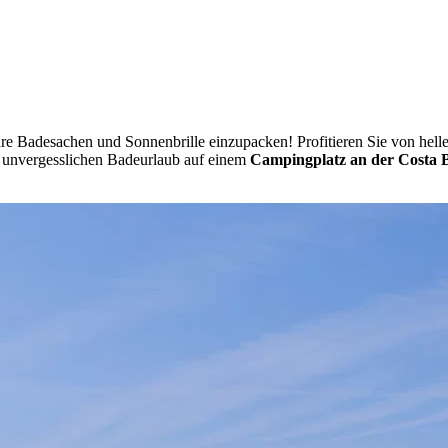
 ihre Badesachen und Sonnenbrille einzupacken! Profitieren Sie von hel
n unvergesslichen Badeurlaub auf einem
Campingplatz an der Costa 