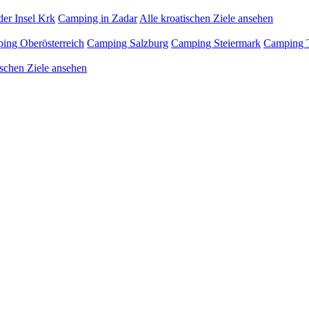
er Insel Krk
Camping in Zadar
Alle kroatischen Ziele ansehen
ing Oberösterreich
Camping Salzburg
Camping Steiermark
Camping T
ischen Ziele ansehen