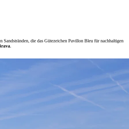
len Sandstränden, die das Gütezeichen Pavillon Bleu für nachhaltigen
Brava
.