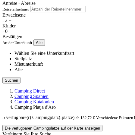
Anreise - Abreise
Reiseteilnehmer
Erwachsene
-
2
+
Kinder
-
0
+
Bestätigen
Art der Unterkunft
Alle
Wählen Sie eine Unterkunftsart
Stellplatz
Mietunterkunft
Alle
Suchen
Camping Direct
Camping Spanien
Camping Katalonien
Camping Platja d'Aro
5
verfügbare(r) Campingplatz(-plätze)
ab 132,72 €
Verschiedene Faktoren 
Die verfügbaren Campingplätze auf der Karte anzeigen
Verfeinern Sie Ihre Suche