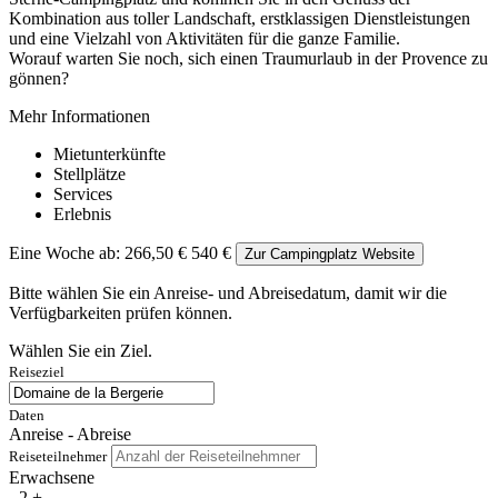
Kombination aus toller Landschaft, erstklassigen Dienstleistungen
und eine Vielzahl von Aktivitäten für die ganze Familie.
Worauf warten Sie noch, sich einen Traumurlaub in der Provence zu
gönnen?
Mehr Informationen
Mietunterkünfte
Stellplätze
Services
Erlebnis
Eine Woche ab:
266,50 €
540 €
Zur Campingplatz Website
Bitte wählen Sie ein Anreise- und Abreisedatum, damit wir die
Verfügbarkeiten prüfen können.
Wählen Sie ein Ziel.
Reiseziel
Daten
Anreise - Abreise
Reiseteilnehmer
Erwachsene
-
2
+