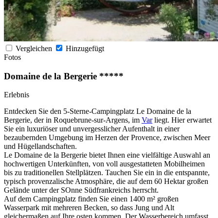
Vergleichen
Hinzugefügt
Fotos
Domaine de la Bergerie *****
Erlebnis
Entdecken Sie den 5-Sterne-Campingplatz Le Domaine de la
Bergerie, der in Roquebrune-sur-Argens, im
Var
liegt. Hier erwartet
Sie ein luxuriöser und unvergesslicher Aufenthalt in einer
bezaubernden Umgebung im Herzen der Provence, zwischen Meer
und Hügellandschaften.
Le Domaine de la Bergerie bietet Ihnen eine vielfältige Auswahl an
hochwertigen Unterkünften, von voll ausgestatteten Mobilheimen
bis zu traditionellen Stellplätzen. Tauchen Sie ein in die entspannte,
typisch provenzalische Atmosphäre, die auf dem 60 Hektar großen
Gelände unter der SOnne Südfrankreichs herrscht.
Auf dem Campingplatz finden Sie einen 1400 m² großen
Wasserpark mit mehreren Becken, so dass Jung und Alt
gleichermaßen auf Ihre osten kommen. Der Wasserbereich umfasst