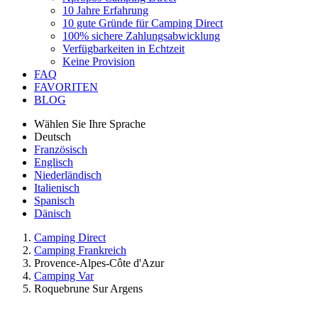
10 Jahre Erfahrung
10 gute Gründe für Camping Direct
100% sichere Zahlungsabwicklung
Verfügbarkeiten in Echtzeit
Keine Provision
FAQ
FAVORITEN
BLOG
Wählen Sie Ihre Sprache
Deutsch
Französisch
Englisch
Niederländisch
Italienisch
Spanisch
Dänisch
Camping Direct
Camping Frankreich
Provence-Alpes-Côte d'Azur
Camping Var
Roquebrune Sur Argens