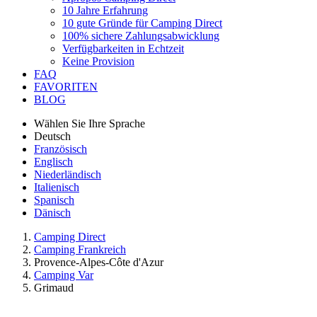
10 Jahre Erfahrung
10 gute Gründe für Camping Direct
100% sichere Zahlungsabwicklung
Verfügbarkeiten in Echtzeit
Keine Provision
FAQ
FAVORITEN
BLOG
Wählen Sie Ihre Sprache
Deutsch
Französisch
Englisch
Niederländisch
Italienisch
Spanisch
Dänisch
Camping Direct
Camping Frankreich
Provence-Alpes-Côte d'Azur
Camping Var
Grimaud