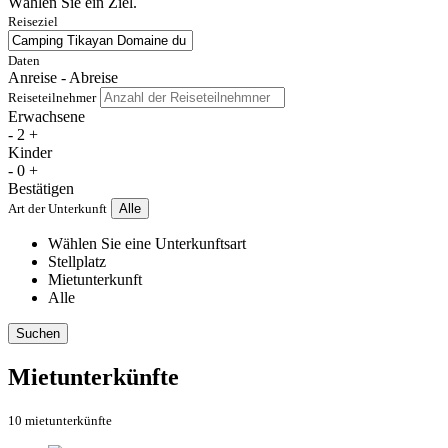
Wählen Sie ein Ziel.
Reiseziel
Daten
Anreise - Abreise
Reiseteilnehmer
Erwachsene
-
2
+
Kinder
-
0
+
Bestätigen
Art der Unterkunft
Alle
Wählen Sie eine Unterkunftsart
Stellplatz
Mietunterkunft
Alle
Suchen
Mietunterkünfte
10 mietunterkünfte