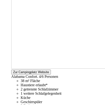
Zur Campingplatz Website
Alabama Confort.
4/6 Personen
38 m² Fläche
Haustiere erlaubt*
2 getrennte Schlafzimmer
1 weitere Schlafgelegenheit
Küche
Geschirrspüler