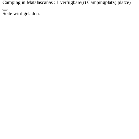
Camping in Matalascañas :
1
verfügbare(r) Campingplatz(-plätze)
Seite wird geladen.