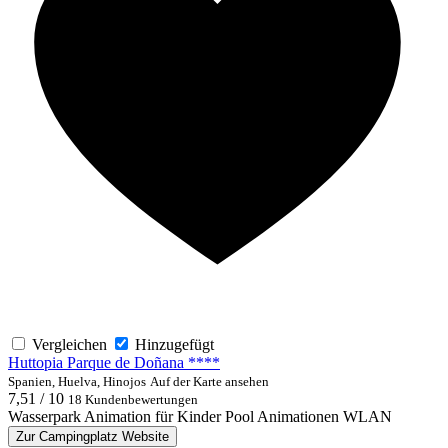
Vergleichen
Hinzugefügt
Huttopia Parque de Doñana ****
Spanien, Huelva, Hinojos
Auf der Karte ansehen
7,51 / 10
18 Kundenbewertungen
Wasserpark
Animation für Kinder
Pool
Animationen
WLAN
Zur Campingplatz Website