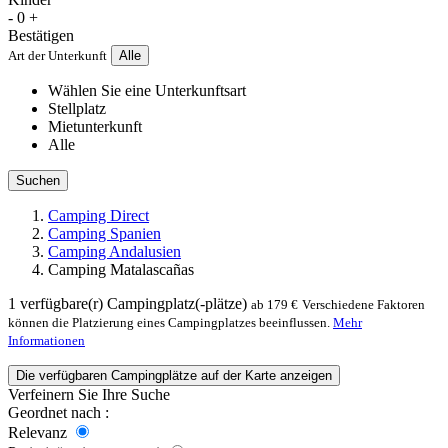
-
0
+
Bestätigen
Art der Unterkunft
Alle
Wählen Sie eine Unterkunftsart
Stellplatz
Mietunterkunft
Alle
Suchen
Camping Direct
Camping Spanien
Camping Andalusien
Camping Matalascañas
1
verfügbare(r) Campingplatz(-plätze)
ab 179 €
Verschiedene Faktoren
können die Platzierung eines Campingplatzes beeinflussen.
Mehr
Informationen
Die verfügbaren Campingplätze auf der Karte anzeigen
Verfeinern Sie Ihre Suche
Geordnet nach :
Relevanz