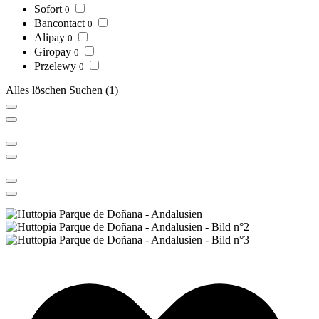
Sofort
0
Bancontact
0
Alipay
0
Giropay
0
Przelewy
0
Alles löschen
Suchen
(1)