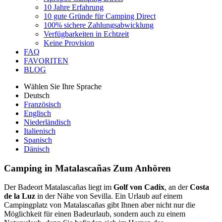
10 Jahre Erfahrung
10 gute Gründe für Camping Direct
100% sichere Zahlungsabwicklung
Verfügbarkeiten in Echtzeit
Keine Provision
FAQ
FAVORITEN
BLOG
Wählen Sie Ihre Sprache
Deutsch
Französisch
Englisch
Niederländisch
Italienisch
Spanisch
Dänisch
Camping in Matalascañas
Zum Anhören
Der Badeort Matalascañas liegt im
Golf von Cadix
, an der
Costa
de la Luz
in der Nähe von Sevilla. Ein Urlaub auf einem
Campingplatz von Matalascañas gibt Ihnen aber nicht nur die
Möglichkeit für einen Badeurlaub, sondern auch zu einem