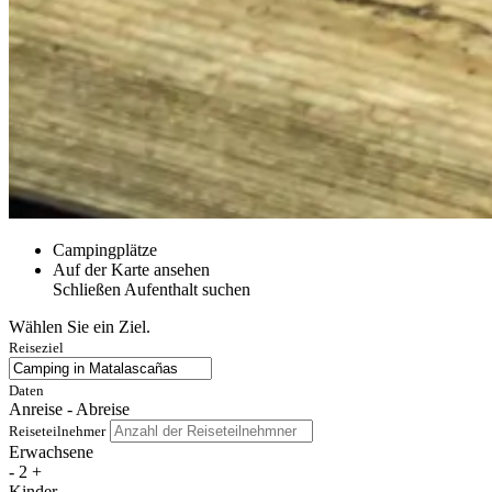
Campingplätze
Auf der Karte ansehen
Schließen
Aufenthalt suchen
Wählen Sie ein Ziel.
Reiseziel
Daten
Anreise - Abreise
Reiseteilnehmer
Erwachsene
-
2
+
Kinder