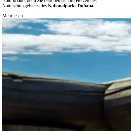
Natururlaub, denn Sie befinden sich im Herzen des
Naturschutzgebietes des
Nationalparks
Doñana.
Mehr lesen