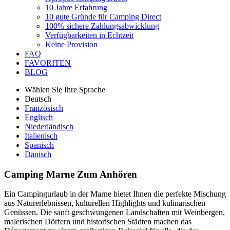
10 Jahre Erfahrung
10 gute Gründe für Camping Direct
100% sichere Zahlungsabwicklung
Verfügbarkeiten in Echtzeit
Keine Provision
FAQ
FAVORITEN
BLOG
Wählen Sie Ihre Sprache
Deutsch
Französisch
Englisch
Niederländisch
Italienisch
Spanisch
Dänisch
Camping Marne
Zum Anhören
Ein Campingurlaub in der Marne bietet Ihnen die perfekte Mischung
aus Naturerlebnissen, kulturellen Highlights und kulinarischen
Genüssen. Die sanft geschwungenen Landschaften mit Weinbergen,
malerischen Dörfern und historischen Städten machen das