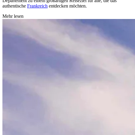
Département zu einem großartigen Reiseziel für alle, die das
authentische
Frankreich
entdecken möchten.
Mehr lesen