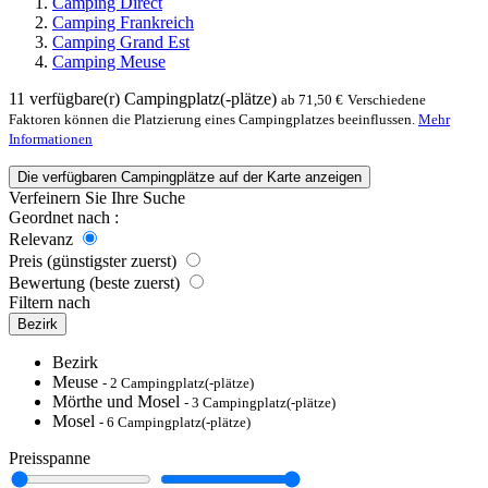
Camping Direct
Camping Frankreich
Camping Grand Est
Camping Meuse
11
verfügbare(r) Campingplatz(-plätze)
ab 71,50 €
Verschiedene
Faktoren können die Platzierung eines Campingplatzes beeinflussen.
Mehr
Informationen
Die verfügbaren Campingplätze auf der Karte anzeigen
Verfeinern Sie Ihre Suche
Geordnet nach :
Relevanz
Preis (günstigster zuerst)
Bewertung (beste zuerst)
Filtern nach
Bezirk
Bezirk
Meuse
- 2 Campingplatz(-plätze)
Mörthe und Mosel
- 3 Campingplatz(-plätze)
Mosel
- 6 Campingplatz(-plätze)
Preisspanne