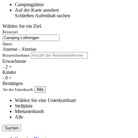
Campingplätze
Auf der Karte ansehen
Schließen
Aufenthalt suchen
Wählen Sie ein Ziel.
Reiseziel
Daten
Anreise - Abreise
Reiseteilnehmer
Erwachsene
-
2
+
Kinder
-
0
+
Bestätigen
Art der Unterkunft
Alle
Wählen Sie eine Unterkunftsart
Stellplatz
Mietunterkunft
Alle
Suchen