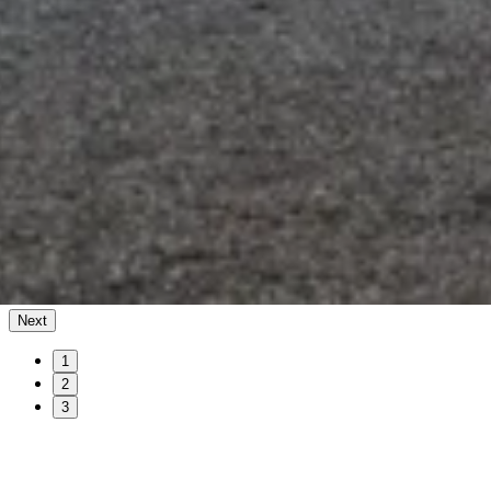
Next
1
2
3