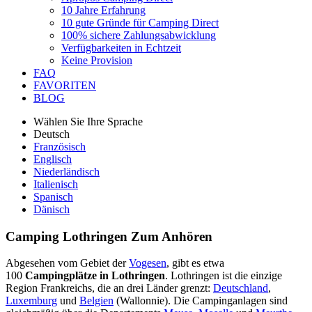
10 Jahre Erfahrung
10 gute Gründe für Camping Direct
100% sichere Zahlungsabwicklung
Verfügbarkeiten in Echtzeit
Keine Provision
FAQ
FAVORITEN
BLOG
Wählen Sie Ihre Sprache
Deutsch
Französisch
Englisch
Niederländisch
Italienisch
Spanisch
Dänisch
Camping Lothringen
Zum Anhören
Abgesehen vom Gebiet der
Vogesen
, gibt es etwa
100
Campingplätze in Lothringen
. Lothringen ist die einzige
Region Frankreichs, die an drei Länder grenzt:
Deutschland
,
Luxemburg
und
Belgien
(Wallonnie). Die Campinganlagen sind