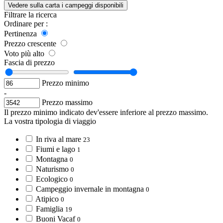
Vedere sulla carta i campeggi disponibili
Filtrare la ricerca
Ordinare per :
Pertinenza
Prezzo crescente
Voto più alto
Fascia di prezzo
Prezzo minimo
-
Prezzo massimo
Il prezzo minimo indicato dev'essere inferiore al prezzo massimo.
La vostra tipologia di viaggio
In riva al mare
23
Fiumi e lago
1
Montagna
0
Naturismo
0
Ecologico
0
Campeggio invernale in montagna
0
Atipico
0
Famiglia
19
Buoni Vacaf
0