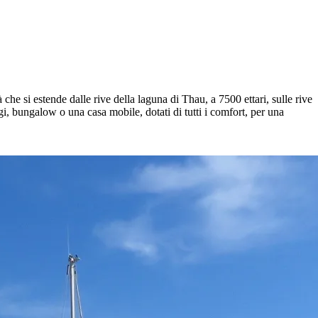
 che si estende dalle rive della laguna di Thau, a 7500 ettari, sulle rive
, bungalow o una casa mobile, dotati di tutti i comfort, per una