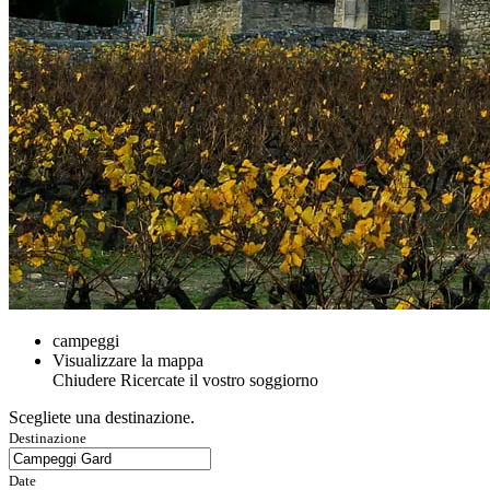
campeggi
Visualizzare la mappa
Chiudere
Ricercate il vostro soggiorno
Scegliete una destinazione.
Destinazione
Date