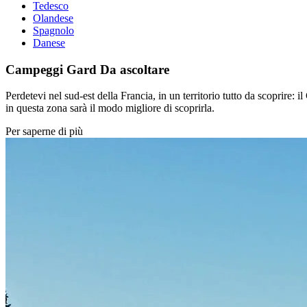
Tedesco
Olandese
Spagnolo
Danese
Campeggi Gard
Da ascoltare
Perdetevi nel sud-est della Francia, in un territorio tutto da scoprire: 
in questa zona sarà il modo migliore di scoprirla.
Per saperne di più