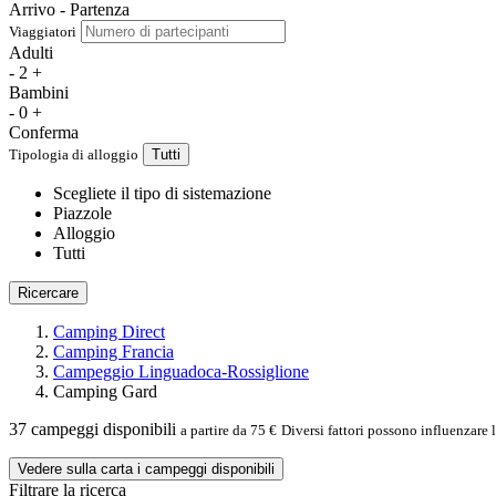
Arrivo - Partenza
Viaggiatori
Adulti
-
2
+
Bambini
-
0
+
Conferma
Tipologia di alloggio
Tutti
Scegliete il tipo di sistemazione
Piazzole
Alloggio
Tutti
Ricercare
Camping Direct
Camping Francia
Campeggio Linguadoca-Rossiglione
Camping Gard
37
campeggi disponibili
a partire da 75 €
Diversi fattori possono influenzare 
Vedere sulla carta i campeggi disponibili
Filtrare la ricerca