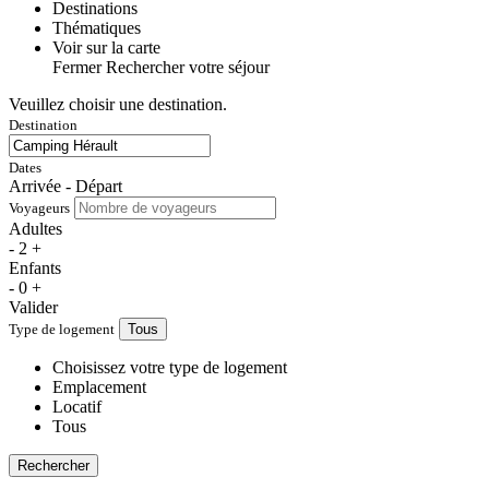
Destinations
Thématiques
Voir sur la carte
Fermer
Rechercher votre séjour
Veuillez choisir une destination.
Destination
Dates
Arrivée - Départ
Voyageurs
Adultes
-
2
+
Enfants
-
0
+
Valider
Type de logement
Tous
Choisissez votre type de logement
Emplacement
Locatif
Tous
Rechercher