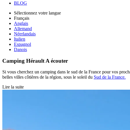
BLOG
Sélectionnez votre langue
Français
Anglais
Allemand
Néerlandais
Italien
Espagnol
Danois
Camping Hérault
A écouter
Si vous cherchez un camping dans le sud de la France pour vos proch
belles villes côtières de la région, sous le soleil du
Sud de la France.
Lire la suite