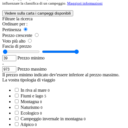
influenzare la classifica di un campeggio.
Maggiori informazioni
Vedere sulla carta i campeggi disponibili
Filtrare la ricerca
Ordinare per :
Pertinenza
Prezzo crescente
Voto più alto
Fascia di prezzo
Prezzo minimo
-
Prezzo massimo
Il prezzo minimo indicato dev'essere inferiore al prezzo massimo.
La vostra tipologia di viaggio
In riva al mare
0
Fiumi e lago
5
Montagna
0
Naturismo
0
Ecologico
0
Campeggio invernale in montagna
0
Atipico
0