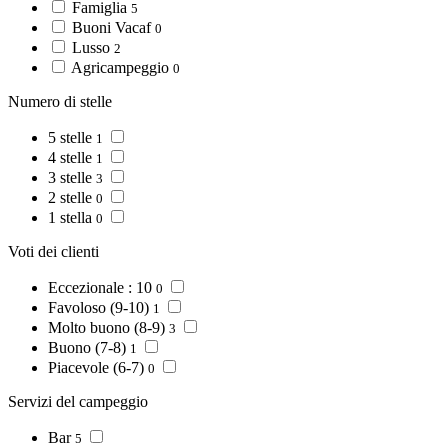
Famiglia
5
Buoni Vacaf
0
Lusso
2
Agricampeggio
0
Numero di stelle
5 stelle
1
4 stelle
1
3 stelle
3
2 stelle
0
1 stella
0
Voti dei clienti
Eccezionale : 10
0
Favoloso (9-10)
1
Molto buono (8-9)
3
Buono (7-8)
1
Piacevole (6-7)
0
Servizi del campeggio
Bar
5