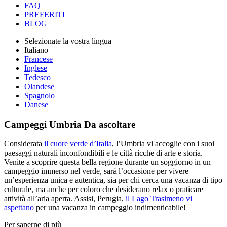
FAQ
PREFERITI
BLOG
Selezionate la vostra lingua
Italiano
Francese
Inglese
Tedesco
Olandese
Spagnolo
Danese
Campeggi Umbria
Da ascoltare
Considerata
il cuore verde d’Italia
, l’Umbria vi accoglie con i suoi
paesaggi naturali inconfondibili e le città ricche di arte e storia.
Venite a scoprire questa bella regione durante un soggiorno in un
campeggio immerso nel verde, sarà l’occasione per vivere
un’esperienza unica e autentica, sia per chi cerca una vacanza di tipo
culturale, ma anche per coloro che desiderano relax o praticare
attività all’aria aperta. Assisi, Perugia,
il Lago Trasimeno vi
aspettano
per una vacanza in campeggio indimenticabile!
Per saperne di più