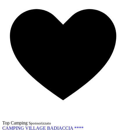
Top Camping
Sponsorizzato
CAMPING VILLAGE BADIACCIA ****