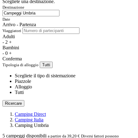
Scegliete una destinazione.
Destinazione
Date
Arrivo - Partenza
Viaggiatori
Adulti
-
2
+
Bambini
-
0
+
Conferma
Tipologia di alloggio
Tutti
Scegliete il tipo di sistemazione
Piazzole
Alloggio
Tutti
Ricercare
Camping Direct
Camping Italia
Camping Umbria
5
campeggi disponibili
a partire da 39,20 €
Diversi fattori possono