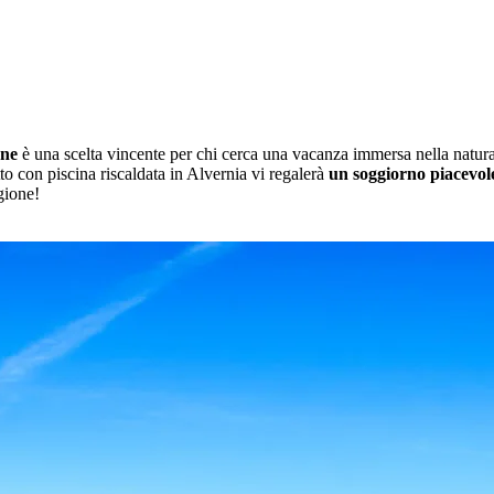
gne
è una scelta vincente per chi cerca una vacanza immersa nella natura, 
to con piscina riscaldata in Alvernia vi regalerà
un soggiorno piacevole
gione!