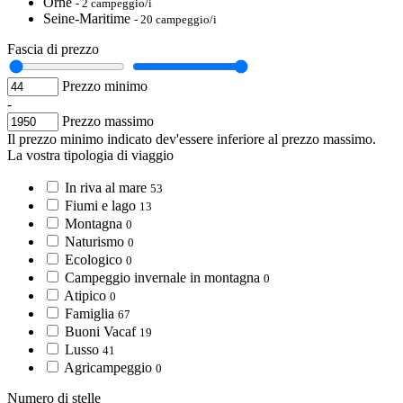
Orne
- 2 campeggio/i
Seine-Maritime
- 20 campeggio/i
Fascia di prezzo
Prezzo minimo
-
Prezzo massimo
Il prezzo minimo indicato dev'essere inferiore al prezzo massimo.
La vostra tipologia di viaggio
In riva al mare
53
Fiumi e lago
13
Montagna
0
Naturismo
0
Ecologico
0
Campeggio invernale in montagna
0
Atipico
0
Famiglia
67
Buoni Vacaf
19
Lusso
41
Agricampeggio
0
Numero di stelle