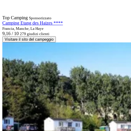
Top Camping
Sponsorizzato
Camping Etang des Haizes ****
Francia, Manche, La Haye
9,16 / 10
279 giudizi clienti
Visitare il sito del campeggio