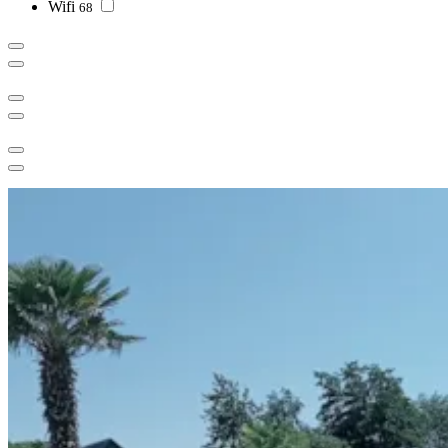
Wifi
68