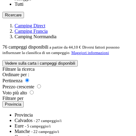
Tutti
Ricercare
Camping Direct
Camping Francia
Camping Norrmandia
76
campeggi disponibili
a partire da 44,10 €
Diversi fattori possono
influenzare la classifica di un campeggio.
Maggiori informazioni
Vedere sulla carta i campeggi disponibili
Filtrare la ricerca
Ordinare per :
Pertinenza
Prezzo crescente
Voto più alto
Filtrare per
Provincia
Provincia
Calvados
- 27 campeggio/i
Eure
- 5 campeggio/i
Manche
- 22 campeggio/i