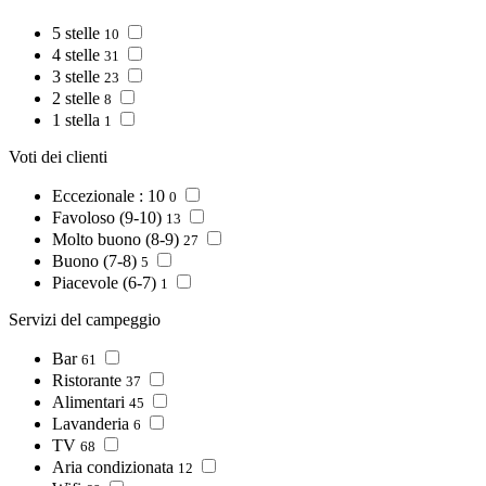
5 stelle
10
4 stelle
31
3 stelle
23
2 stelle
8
1 stella
1
Voti dei clienti
Eccezionale : 10
0
Favoloso (9-10)
13
Molto buono (8-9)
27
Buono (7-8)
5
Piacevole (6-7)
1
Servizi del campeggio
Bar
61
Ristorante
37
Alimentari
45
Lavanderia
6
TV
68
Aria condizionata
12