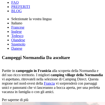
FAQ
PREFERITI
BLOG
Selezionate la vostra lingua
Italiano
Francese
Inglese
Tedesco
Olandese
Spagnolo
Danese
Campeggi Normandia
Da ascoltare
Partite in
campeggio in Franicia
alla scoperta della Normandia e
del suo ricco territorio. I migliori
camping village della Normandia
vi aspettano, ritrovateli nella selezione di Camping Direct. Questa
regione nel nord-ovest della
Francia
vi sorprenderà con paesaggi
unici e panorami che vi lasceranno a bocca aperta, per una perfetta
vacanza in famiglia o con gli amici.
Per saperne di più