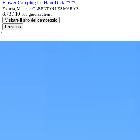
Flower Camping Le Haut Dick ****
Francia, Manche, CARENTAN LES MARAIS
8,73 / 10
167 giudizi clienti
Visitare il sito del campeggio
Previous