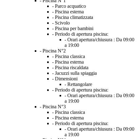
- Piscina N°1
- Parco acquatico
- Piscina esterna
- Piscina climatizzata
- Scivolo
- Piscina per bambini
- Periodo di apertura piscina:
- Orari apertura/chiusura :
Da 09:00
a 19:00
- Piscina N°2
- Piscina classica
- Piscina esterna
- Piscina riscaldata
- Jacuzzi sulla spiaggia
- Dimensioni
- Rettangolare
- Periodo di apertura piscina:
- Orari apertura/chiusura :
Da 09:00
a 19:00
- Piscina N°3
- Piscina classica
- Piscina esterna
- Periodo di apertura piscina:
- Orari apertura/chiusura :
Da 09:00
a 19:00