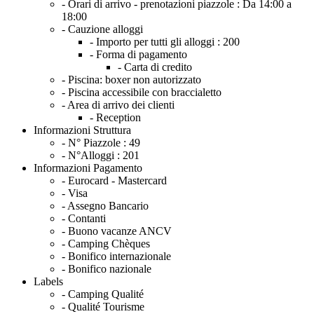
- Orari di arrivo - prenotazioni piazzole :
Da 14:00 a
18:00
- Cauzione alloggi
- Importo per tutti gli alloggi :
200
- Forma di pagamento
- Carta di credito
- Piscina: boxer non autorizzato
- Piscina accessibile con braccialetto
- Area di arrivo dei clienti
- Reception
Informazioni Struttura
- N° Piazzole :
49
- N°Alloggi :
201
Informazioni Pagamento
- Eurocard - Mastercard
- Visa
- Assegno Bancario
- Contanti
- Buono vacanze ANCV
- Camping Chèques
- Bonifico internazionale
- Bonifico nazionale
Labels
- Camping Qualité
- Qualité Tourisme