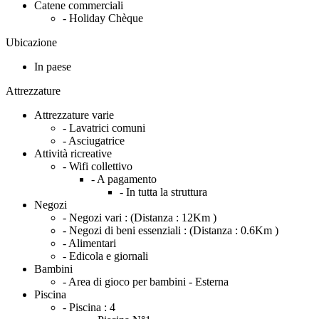
Catene commerciali
- Holiday Chèque
Ubicazione
In paese
Attrezzature
Attrezzature varie
- Lavatrici comuni
- Asciugatrice
Attività ricreative
- Wifi collettivo
- A pagamento
- In tutta la struttura
Negozi
- Negozi vari :
(Distanza : 12Km )
- Negozi di beni essenziali :
(Distanza : 0.6Km )
- Alimentari
- Edicola e giornali
Bambini
- Area di gioco per bambini - Esterna
Piscina
- Piscina :
4