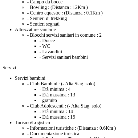
- Campo da bocce
- Bowling :
(Distanza : 12Km )
- Centro equestre :
(Distanza : 0.1Km )
- Sentieri di trekking
- Sentieri segnati
Attrezzature sanitarie
- Blocchi servizi sanitari in comune :
2
- Docce
- WC
- Lavandini
- Servizi sanitari bambini
Servizi
Servizi bambini
- Club Bambini :
(- Alta Stag. solo)
- Età minima :
4
- Età massima :
13
- gratuito
- Club Adolescenti :
(- Alta Stag. solo)
- Età minima :
14
- Età massima :
15
Turismo/Logistica
- Informazioni turistiche :
(Distanza : 0.6Km )
- Documentazione turistica