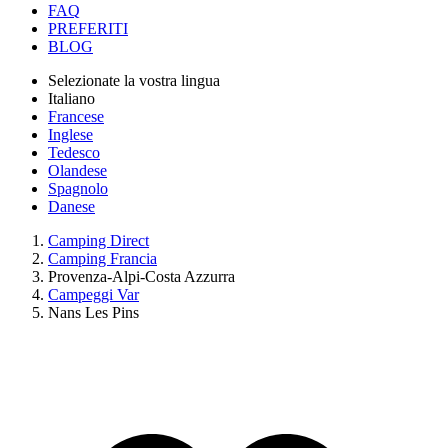
FAQ
PREFERITI
BLOG
Selezionate la vostra lingua
Italiano
Francese
Inglese
Tedesco
Olandese
Spagnolo
Danese
Camping Direct
Camping Francia
Provenza-Alpi-Costa Azzurra
Campeggi Var
Nans Les Pins