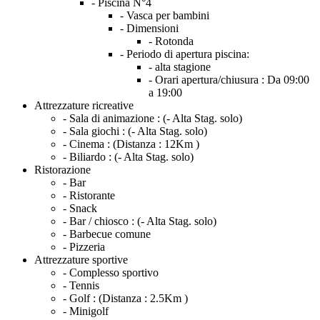
- Piscina N°4
- Vasca per bambini
- Dimensioni
- Rotonda
- Periodo di apertura piscina:
- alta stagione
- Orari apertura/chiusura :
Da 09:00
a 19:00
Attrezzature ricreative
- Sala di animazione :
(- Alta Stag. solo)
- Sala giochi :
(- Alta Stag. solo)
- Cinema :
(Distanza : 12Km )
- Biliardo :
(- Alta Stag. solo)
Ristorazione
- Bar
- Ristorante
- Snack
- Bar / chiosco :
(- Alta Stag. solo)
- Barbecue comune
- Pizzeria
Attrezzature sportive
- Complesso sportivo
- Tennis
- Golf :
(Distanza : 2.5Km )
- Minigolf