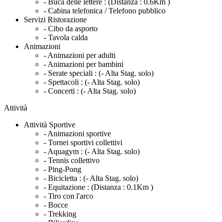
- Buca delle lettere :
(Distanza : 0.6Km )
- Cabina telefonica / Telefono pubblico
Servizi Ristorazione
- Cibo da asporto
- Tavola calda
Animazioni
- Animazioni per adulti
- Animazioni per bambini
- Serate speciali :
(- Alta Stag. solo)
- Spettacoli :
(- Alta Stag. solo)
- Concerti :
(- Alta Stag. solo)
Attività
Attività Sportive
- Animazioni sportive
- Tornei sportivi collettivi
- Aquagym :
(- Alta Stag. solo)
- Tennis collettivo
- Ping-Pong
- Bicicletta :
(- Alta Stag. solo)
- Equitazione :
(Distanza : 0.1Km )
- Tiro con l'arco
- Bocce
- Trekking