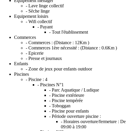
Equipement ménager
- Lave linge collectif
- Sèche linge
Equipement loisirs
- Wifi collectif
- Payant
- Tout l'établissement
Commerces
- Commerces :
(Distance : 12Km )
- Commerces 1ère nécessité :
(Distance : 0.6Km )
- Epicerie
- Presse et journaux
Enfants
- Zone de jeux pour enfants outdoor
Piscines
- Piscine :
4
- Piscines N°1
- Parc Aquatique / Ludique
- Piscine extérieure
- Piscine tempérée
- Toboggan
- Piscine pour enfants
- Période ouverture piscine :
- Horaires ouverture/fermeture :
De
09:00 à 19:00