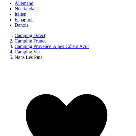
Allemand
Néerlandais
Italien
Espagnol
Danois
Camping Direct
Camping France
Camping Provence-Alpes-Côte d'Azur
Camping Var
Nans Les Pins