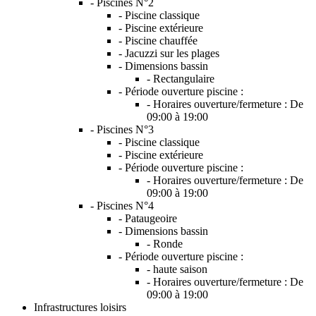
- Piscines N°2
- Piscine classique
- Piscine extérieure
- Piscine chauffée
- Jacuzzi sur les plages
- Dimensions bassin
- Rectangulaire
- Période ouverture piscine :
- Horaires ouverture/fermeture :
De
09:00 à 19:00
- Piscines N°3
- Piscine classique
- Piscine extérieure
- Période ouverture piscine :
- Horaires ouverture/fermeture :
De
09:00 à 19:00
- Piscines N°4
- Pataugeoire
- Dimensions bassin
- Ronde
- Période ouverture piscine :
- haute saison
- Horaires ouverture/fermeture :
De
09:00 à 19:00
Infrastructures loisirs