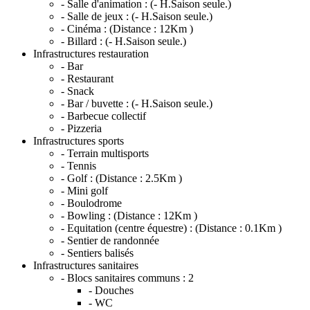
- Salle d'animation :
(- H.Saison seule.)
- Salle de jeux :
(- H.Saison seule.)
- Cinéma :
(Distance : 12Km )
- Billard :
(- H.Saison seule.)
Infrastructures restauration
- Bar
- Restaurant
- Snack
- Bar / buvette :
(- H.Saison seule.)
- Barbecue collectif
- Pizzeria
Infrastructures sports
- Terrain multisports
- Tennis
- Golf :
(Distance : 2.5Km )
- Mini golf
- Boulodrome
- Bowling :
(Distance : 12Km )
- Equitation (centre équestre) :
(Distance : 0.1Km )
- Sentier de randonnée
- Sentiers balisés
Infrastructures sanitaires
- Blocs sanitaires communs :
2
- Douches
- WC