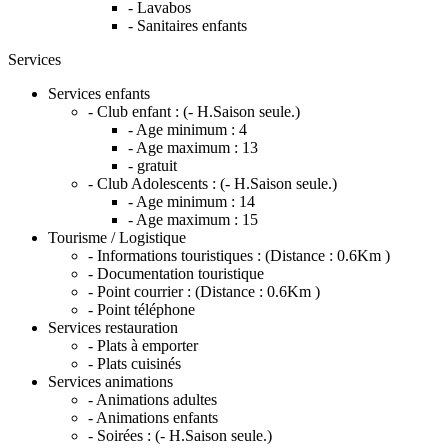
- Lavabos
- Sanitaires enfants
Services
Services enfants
- Club enfant :
(- H.Saison seule.)
- Age minimum :
4
- Age maximum :
13
- gratuit
- Club Adolescents :
(- H.Saison seule.)
- Age minimum :
14
- Age maximum :
15
Tourisme / Logistique
- Informations touristiques :
(Distance : 0.6Km )
- Documentation touristique
- Point courrier :
(Distance : 0.6Km )
- Point téléphone
Services restauration
- Plats à emporter
- Plats cuisinés
Services animations
- Animations adultes
- Animations enfants
- Soirées :
(- H.Saison seule.)