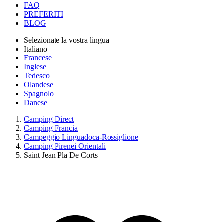
FAQ
PREFERITI
BLOG
Selezionate la vostra lingua
Italiano
Francese
Inglese
Tedesco
Olandese
Spagnolo
Danese
Camping Direct
Camping Francia
Campeggio Linguadoca-Rossiglione
Camping Pirenei Orientali
Saint Jean Pla De Corts