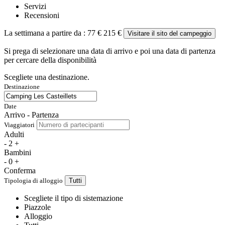
Servizi
Recensioni
La settimana a partire da :
77 €
215 €
Visitare il sito del campeggio
Si prega di selezionare una data di arrivo e poi una data di partenza
per cercare della disponibilità
Scegliete una destinazione.
Destinazione
Date
Arrivo - Partenza
Viaggiatori
Adulti
-
2
+
Bambini
-
0
+
Conferma
Tipologia di alloggio
Tutti
Scegliete il tipo di sistemazione
Piazzole
Alloggio