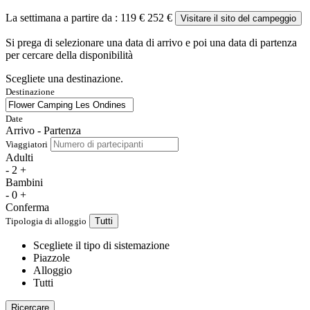
La settimana a partire da :
119 €
252 €
Visitare il sito del campeggio
Si prega di selezionare una data di arrivo e poi una data di partenza
per cercare della disponibilità
Scegliete una destinazione.
Destinazione
Date
Arrivo - Partenza
Viaggiatori
Adulti
-
2
+
Bambini
-
0
+
Conferma
Tipologia di alloggio
Tutti
Scegliete il tipo di sistemazione
Piazzole
Alloggio
Tutti
Ricercare