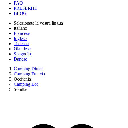
FAQ
PREFERITI
BLOG
Selezionate la vostra lingua
Italiano
Francese
Inglese
Tedesco
Olandese
Spagnolo
Danese
Camping Direct
Camping Francia
Occitania
Camping Lot
Souillac