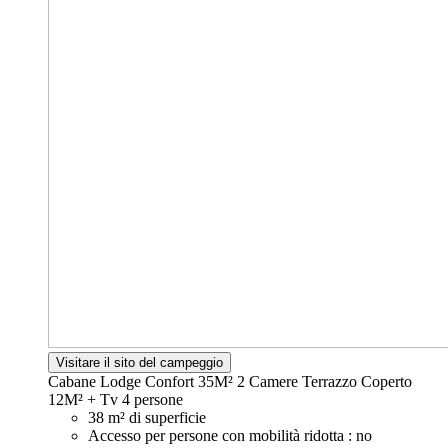
Visitare il sito del campeggio
Cabane Lodge Confort 35M² 2 Camere Terrazzo Coperto
12M² + Tv
4 persone
38 m² di superficie
Accesso per persone con mobilità ridotta : no