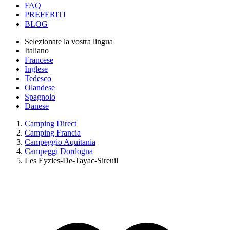
FAQ
PREFERITI
BLOG
Selezionate la vostra lingua
Italiano
Francese
Inglese
Tedesco
Olandese
Spagnolo
Danese
Camping Direct
Camping Francia
Campeggio Aquitania
Campeggi Dordogna
Les Eyzies-De-Tayac-Sireuil