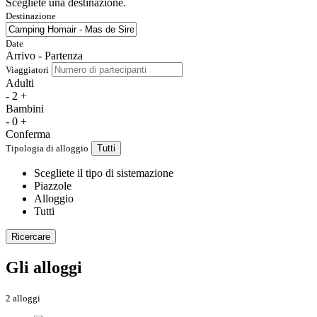
Scegliete una destinazione.
Destinazione
Date
Arrivo - Partenza
Viaggiatori
Adulti
-
2
+
Bambini
-
0
+
Conferma
Tipologia di alloggio
Tutti
Scegliete il tipo di sistemazione
Piazzole
Alloggio
Tutti
Ricercare
Gli alloggi
2 alloggi