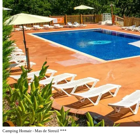
Camping Homair - Mas de Sireuil ***