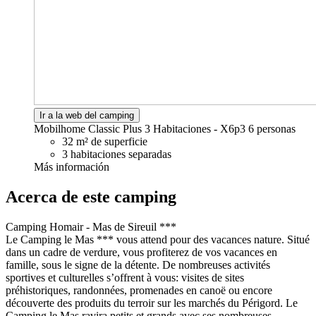
Ir a la web del camping
Mobilhome Classic Plus 3 Habitaciones - X6p3
6 personas
32 m² de superficie
3 habitaciones separadas
Más información
Acerca de este camping
Camping Homair - Mas de Sireuil ***
Le Camping le Mas *** vous attend pour des vacances nature. Situé
dans un cadre de verdure, vous profiterez de vos vacances en
famille, sous le signe de la détente. De nombreuses activités
sportives et culturelles s’offrent à vous: visites de sites
préhistoriques, randonnées, promenades en canoë ou encore
découverte des produits du terroir sur les marchés du Périgord. Le
Camping le Mas ravira petits et grands avec ses nombreuses