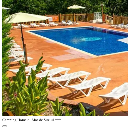
Camping Homair - Mas de Sireuil ***