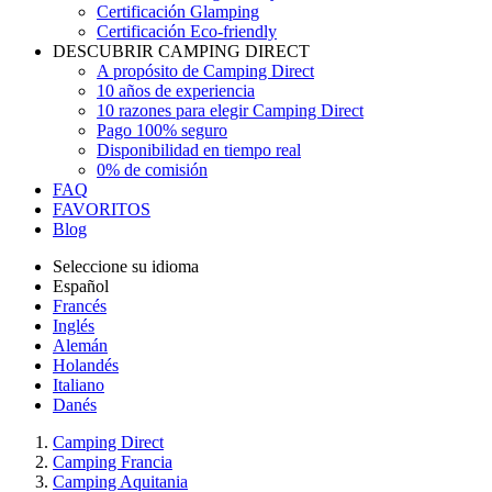
Certificación Glamping
Certificación Eco-friendly
DESCUBRIR CAMPING DIRECT
A propósito de Camping Direct
10 años de experiencia
10 razones para elegir Camping Direct
Pago 100% seguro
Disponibilidad en tiempo real
0% de comisión
FAQ
FAVORITOS
Blog
Seleccione su idioma
Español
Francés
Inglés
Alemán
Holandés
Italiano
Danés
Camping Direct
Camping Francia
Camping Aquitania