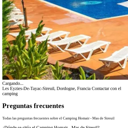
Cargando...
Les Eyzies-De-Tayac-Sireuil, Dordogne, Francia
Contactar con el
camping
Preguntas frecuentes
Todas las preguntas frecuentes sobre el Camping Homair - Mas de Sireuil
¿Dónde se sitúa el Camping Homair - Mas de Sireuil?