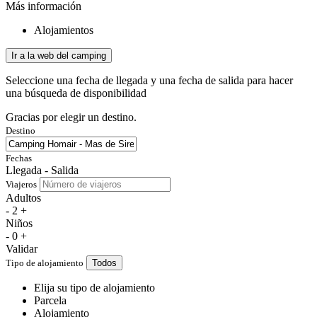
Más información
Alojamientos
Ir a la web del camping
Seleccione una fecha de llegada y una fecha de salida para hacer
una búsqueda de disponibilidad
Gracias por elegir un destino.
Destino
Fechas
Llegada - Salida
Viajeros
Adultos
-
2
+
Niños
-
0
+
Validar
Tipo de alojamiento
Todos
Elija su tipo de alojamiento
Parcela
Alojamiento