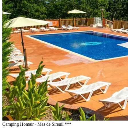
Camping Homair - Mas de Sireuil ***