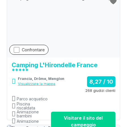
Confrontare
Camping L'Hirondelle France
*****
Francia, Drôme, Menglon
8,27 / 10
Visualizzare la mappa
268 giudizi clienti
Parco acquatico
Piscina
riscaldata
Animazione
bambini
Visitare il sito del
Animazione
campeggio