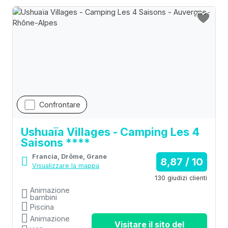
Confrontare
Ushuaïa Villages - Camping Les 4
Saisons ****
Francia, Drôme, Grane
8,87 / 10
Visualizzare la mappa
130 giudizi clienti
Animazione
bambini
Piscina
Animazione
Visitare il sito del