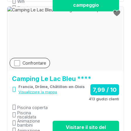
Wifi
campeggio
Tennis
Confrontare
Camping Le Lac Bleu ****
Francia, Drôme, Châtillon-en-Diois
7,99 / 10
Visualizzare la mappa
413 giudizi clienti
Piscina coperta
Piscina
riscaldata
Animazione
bambini
Visitare il sito del
Animazione