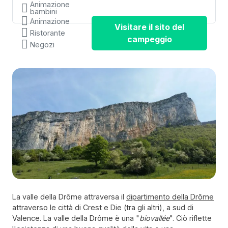
Animazione
bambini
Animazione
Visitare il sito del
Ristorante
campeggio
Negozi
La valle della Drôme attraversa il
dipartimento della Drôme
attraverso le città di Crest e Die (tra gli altri), a sud di
Valence. La valle della Drôme è una "
biovallée
". Ciò riflette