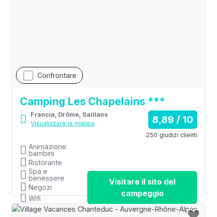
Confrontare
Camping Les Chapelains ***
Francia, Drôme, Saillans
8,89 / 10
Visualizzare la mappa
250 giudizi clienti
Animazione
bambini
Ristorante
Spa e
benessere
Visitare il sito del
Negozi
campeggio
Wifi