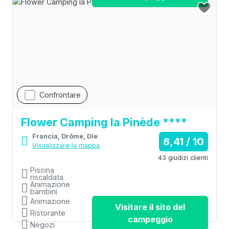
Ristorante
Confrontare
Flower Camping la Pinède ****
Francia, Drôme, Die
8,41 / 10
Visualizzare la mappa
43 giudizi clienti
Piscina
riscaldata
Animazione
bambini
Animazione
Visitare il sito del
Ristorante
campeggio
Negozi