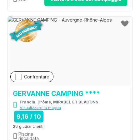
Confrontare
GERVANNE CAMPING ****
Francia, Drôme, MIRABEL ET BLACONS
Visualizzare la mappa
9,16 / 10
26 giudizi clienti
Piscina
riscaldata