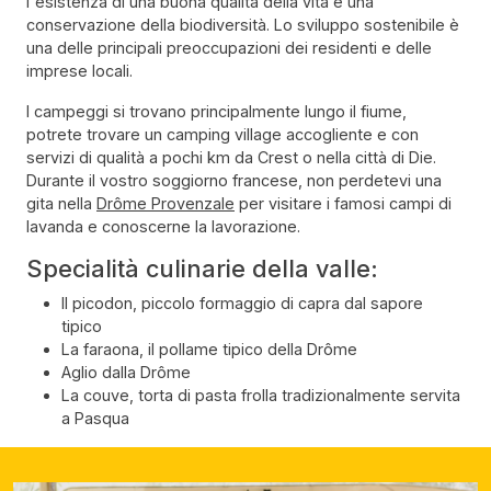
l'esistenza di una buona qualità della vita e una
conservazione della biodiversità. Lo sviluppo sostenibile è
una delle principali preoccupazioni dei residenti e delle
imprese locali.
I campeggi si trovano principalmente lungo il fiume,
potrete trovare un camping village accogliente e con
servizi di qualità a pochi km da Crest o nella città di Die.
Durante il vostro soggiorno francese, non perdetevi una
gita nella
Drôme Provenzale
per visitare i famosi campi di
lavanda e conoscerne la lavorazione.
Specialità culinarie della valle:
Il picodon, piccolo formaggio di capra dal sapore
tipico
La faraona, il pollame tipico della Drôme
Aglio dalla Drôme
La couve, torta di pasta frolla tradizionalmente servita
a Pasqua