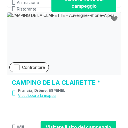
Animazione
campeggio
Ristorante
Confrontare
CAMPING DE LA CLAIRETTE *
Francia, Drôme, ESPENEL
Visualizzare la mappa
Visitare il sito del campeggio
Wifi