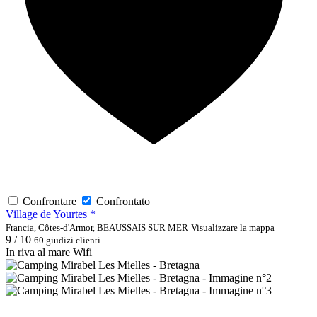
Confrontare
Confrontato
Village de Yourtes *
Francia, Côtes-d'Armor, BEAUSSAIS SUR MER
Visualizzare la mappa
9 / 10
60 giudizi clienti
In riva al mare
Wifi