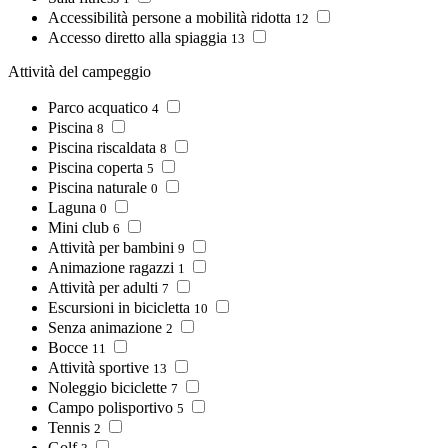
Accessibilità persone a mobilità ridotta
12
Accesso diretto alla spiaggia
13
Attività del campeggio
Parco acquatico
4
Piscina
8
Piscina riscaldata
8
Piscina coperta
5
Piscina naturale
0
Laguna
0
Mini club
6
Attività per bambini
9
Animazione ragazzi
1
Attività per adulti
7
Escursioni in bicicletta
10
Senza animazione
2
Bocce
11
Attività sportive
13
Noleggio biciclette
7
Campo polisportivo
5
Tennis
2
Golf