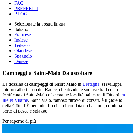
FAQ
PREFERITI
BLOG
Selezionate la vostra lingua
Italiano
Francese
Inglese
Tedesco
Olandese
Spagnolo
Danese
Campeggi a Saint-Malo
Da ascoltare
La dozzina di
campeggi di Saint-Malo
in
Bretagna
, si sviluppa
intorno all'estuario del Rance, che divide le sue rive tra la città
fortificata di Saint-Malo e l'elegante località balneare di Dinard
en
Ille-et-Vilaine
. Saint-Malo, famoso ritrovo di corsari, è il gioiello
della Côte d’Émeraude. La città circondata da bastioni, combina
porto di pesca e spiagge.
Per saperne di più