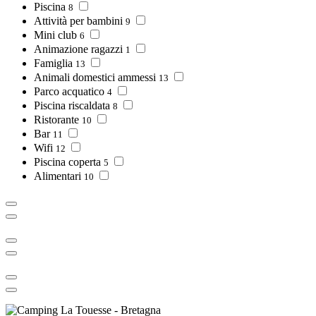
Piscina
8
Attività per bambini
9
Mini club
6
Animazione ragazzi
1
Famiglia
13
Animali domestici ammessi
13
Parco acquatico
4
Piscina riscaldata
8
Ristorante
10
Bar
11
Wifi
12
Piscina coperta
5
Alimentari
10