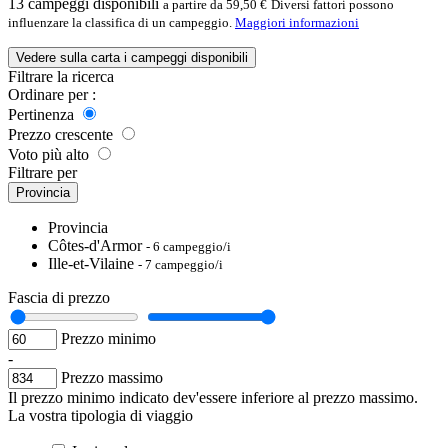
13
campeggi disponibili
a partire da 59,50 €
Diversi fattori possono
influenzare la classifica di un campeggio.
Maggiori informazioni
Vedere sulla carta i campeggi disponibili
Filtrare la ricerca
Ordinare per :
Pertinenza
Prezzo crescente
Voto più alto
Filtrare per
Provincia
Provincia
Côtes-d'Armor
- 6 campeggio/i
Ille-et-Vilaine
- 7 campeggio/i
Fascia di prezzo
Prezzo minimo
-
Prezzo massimo
Il prezzo minimo indicato dev'essere inferiore al prezzo massimo.
La vostra tipologia di viaggio