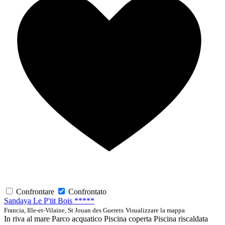
Confrontare
Confrontato
Sandaya Le P'tit Bois *****
Francia, Ille-et-Vilaine, St Jouan des Guerets
Visualizzare la mappa
In riva al mare
Parco acquatico
Piscina coperta
Piscina riscaldata