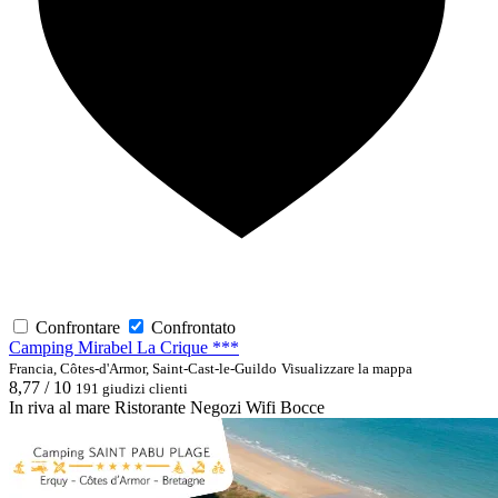
Confrontare
Confrontato
Camping Mirabel La Crique ***
Francia, Côtes-d'Armor, Saint-Cast-le-Guildo
Visualizzare la mappa
8,77 / 10
191 giudizi clienti
In riva al mare
Ristorante
Negozi
Wifi
Bocce