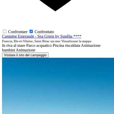
Confrontare
Confrontato
Camping Emeraude - Sea Green by Sunêlia ****
Francia, Ille-et-Vilaine, Saint Briac sur mer
Visualizzare la mappa
In riva al mare
Parco acquatico
Piscina riscaldata
Animazione
bambini
Animazione
Visitare il sito del campeggio