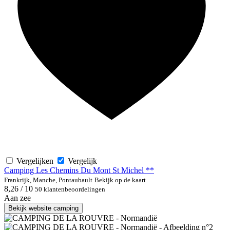
Vergelijken
Vergelijk
Camping Les Chemins Du Mont St Michel **
Frankrijk, Manche, Pontaubault
Bekijk op de kaart
8,26 / 10
50 klantenbeoordelingen
Aan zee
Bekijk website camping