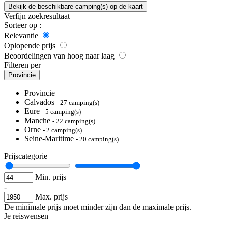
Bekijk de beschikbare camping(s) op de kaart
Verfijn zoekresultaat
Sorteer op :
Relevantie
Oplopende prijs
Beoordelingen van hoog naar laag
Filteren per
Provincie
Provincie
Calvados
- 27 camping(s)
Eure
- 5 camping(s)
Manche
- 22 camping(s)
Orne
- 2 camping(s)
Seine-Maritime
- 20 camping(s)
Prijscategorie
Min. prijs
-
Max. prijs
De minimale prijs moet minder zijn dan de maximale prijs.
Je reiswensen