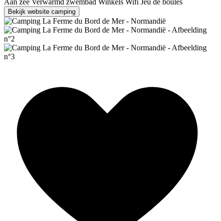
Aan zee
Verwarmd zwembad
Winkels
Wifi
Jeu de boules
Bekijk website camping