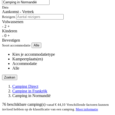
Data
Aankomst - Vertrek
Reizigers
Volwassenen
-
2
+
Kinderen
-
0
+
Bevestigen
Soort accommodatie
Alle
Kies je accommodatietype
Kampeerplaats(en)
Accommodatie
Alle
Zoeken
Camping Direct
Camping in Frankrijk
Camping in Normandië
76
beschikbare camping(s)
vanaf € 44,10
Verschillende factoren kunnen
invloed hebben op de klassificatie van een camping.
Meer informatie