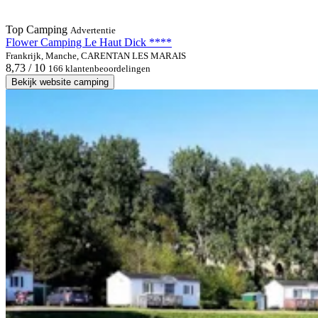
Top Camping
Advertentie
Flower Camping Le Haut Dick ****
Frankrijk, Manche, CARENTAN LES MARAIS
8,73 / 10
166 klantenbeoordelingen
Bekijk website camping