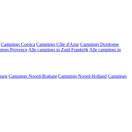
Campings Corsica
Campings Côte d'Azur
Campings Dordogne
ings Provence
Alle campings in Zuid-Frankrijk
Alle campings in
burg
Campings Noord-Brabant
Campings Noord-Holland
Campings