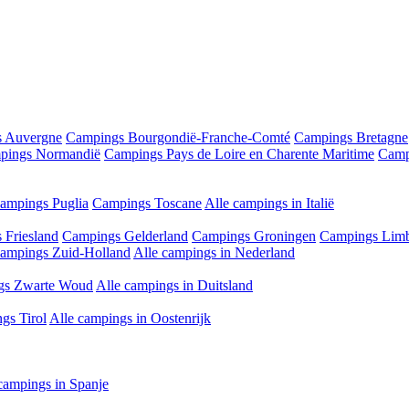
 Auvergne
Campings Bourgondië-Franche-Comté
Campings Bretagne
pings Normandië
Campings Pays de Loire en Charente Maritime
Camp
ampings Puglia
Campings Toscane
Alle campings in Italië
 Friesland
Campings Gelderland
Campings Groningen
Campings Lim
ampings Zuid-Holland
Alle campings in Nederland
gs Zwarte Woud
Alle campings in Duitsland
gs Tirol
Alle campings in Oostenrijk
campings in Spanje