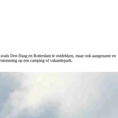
den zoals Den Haag en Rotterdam te ontdekken, maar ook aangename en
bestemming op een camping of vakantiepark.