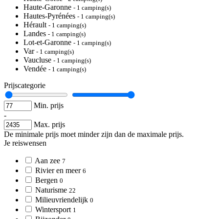
Haute-Garonne
- 1 camping(s)
Hautes-Pyrénées
- 1 camping(s)
Hérault
- 1 camping(s)
Landes
- 1 camping(s)
Lot-et-Garonne
- 1 camping(s)
Var
- 1 camping(s)
Vaucluse
- 1 camping(s)
Vendée
- 1 camping(s)
Prijscategorie
Min. prijs
-
Max. prijs
De minimale prijs moet minder zijn dan de maximale prijs.
Je reiswensen
Aan zee
7
Rivier en meer
6
Bergen
0
Naturisme
22
Milieuvriendelijk
0
Wintersport
1