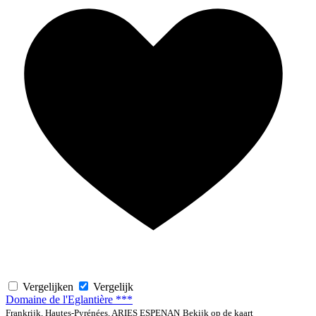
Vergelijken
Vergelijk
Domaine de l'Eglantière ***
Frankrijk, Hautes-Pyrénées, ARIES ESPENAN
Bekijk op de kaart