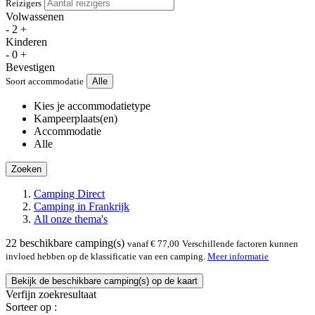
Reizigers
Volwassenen
-
2
+
Kinderen
-
0
+
Bevestigen
Soort accommodatie
Alle
Kies je accommodatietype
Kampeerplaats(en)
Accommodatie
Alle
Zoeken
Camping Direct
Camping in Frankrijk
All onze thema's
22
beschikbare camping(s)
vanaf € 77,00
Verschillende factoren kunnen
invloed hebben op de klassificatie van een camping.
Meer informatie
Bekijk de beschikbare camping(s) op de kaart
Verfijn zoekresultaat
Sorteer op :