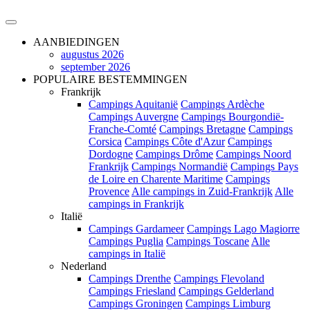
AANBIEDINGEN
augustus 2026
september 2026
POPULAIRE BESTEMMINGEN
Frankrijk
Campings Aquitanië
Campings Ardèche
Campings Auvergne
Campings Bourgondië-
Franche-Comté
Campings Bretagne
Campings
Corsica
Campings Côte d'Azur
Campings
Dordogne
Campings Drôme
Campings Noord
Frankrijk
Campings Normandië
Campings Pays
de Loire en Charente Maritime
Campings
Provence
Alle campings in Zuid-Frankrijk
Alle
campings in Frankrijk
Italië
Campings Gardameer
Campings Lago Magiorre
Campings Puglia
Campings Toscane
Alle
campings in Italië
Nederland
Campings Drenthe
Campings Flevoland
Campings Friesland
Campings Gelderland
Campings Groningen
Campings Limburg