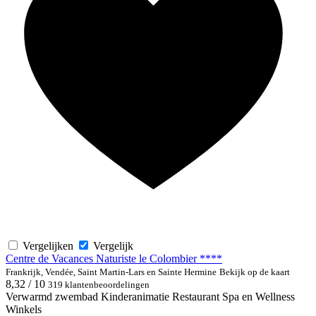
Vergelijken
Vergelijk
Centre de Vacances Naturiste le Colombier ****
Frankrijk, Vendée, Saint Martin-Lars en Sainte Hermine
Bekijk op de kaart
8,32 / 10
319 klantenbeoordelingen
Verwarmd zwembad
Kinderanimatie
Restaurant
Spa en Wellness
Winkels