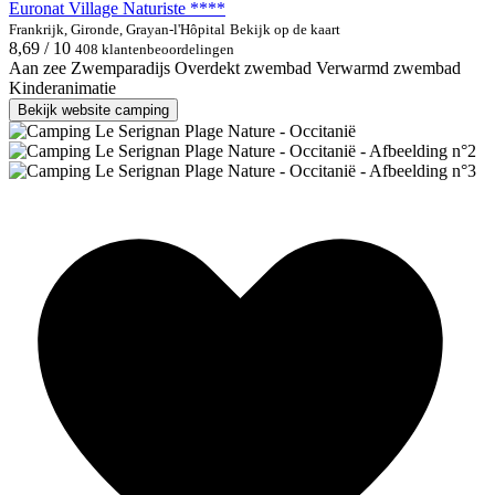
Euronat Village Naturiste ****
Frankrijk, Gironde, Grayan-l'Hôpital
Bekijk op de kaart
8,69 / 10
408 klantenbeoordelingen
Aan zee
Zwemparadijs
Overdekt zwembad
Verwarmd zwembad
Kinderanimatie
Bekijk website camping