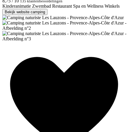
8,75 / 10
135 klantenbeoordelingen
Kinderanimatie
Zwembad
Restaurant
Spa en Wellness
Winkels
Bekijk website camping