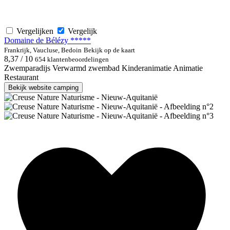
Vergelijken
Vergelijk
Domaine de Bélézy *****
Frankrijk, Vaucluse, Bedoin
Bekijk op de kaart
8,37 / 10
654 klantenbeoordelingen
Zwemparadijs
Verwarmd zwembad
Kinderanimatie
Animatie
Restaurant
Bekijk website camping