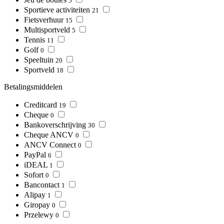
5
Sportieve activiteiten
21
Fietsverhuur
15
Multisportveld
5
Tennis
11
Golf
0
Speeltuin
20
Sportveld
18
Betalingsmiddelen
Creditcard
19
Cheque
0
Bankoverschrijving
30
Cheque ANCV
0
ANCV Connect
0
PayPal
6
iDEAL
1
Sofort
0
Bancontact
1
Alipay
1
Giropay
0
Przelewy
0