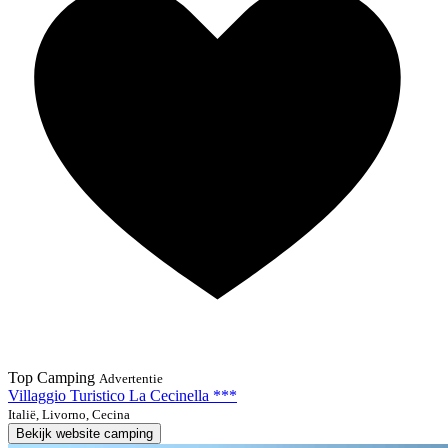
Top Camping
Advertentie
Villaggio Turistico La Cecinella ***
Italië, Livorno, Cecina
Bekijk website camping