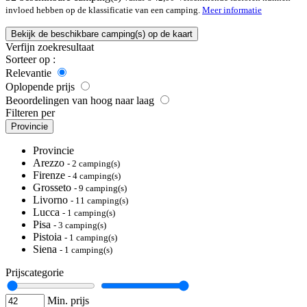
invloed hebben op de klassificatie van een camping.
Meer informatie
Bekijk de beschikbare camping(s) op de kaart
Verfijn zoekresultaat
Sorteer op :
Relevantie
Oplopende prijs
Beoordelingen van hoog naar laag
Filteren per
Provincie
Provincie
Arezzo
- 2 camping(s)
Firenze
- 4 camping(s)
Grosseto
- 9 camping(s)
Livorno
- 11 camping(s)
Lucca
- 1 camping(s)
Pisa
- 3 camping(s)
Pistoia
- 1 camping(s)
Siena
- 1 camping(s)
Prijscategorie
Min. prijs