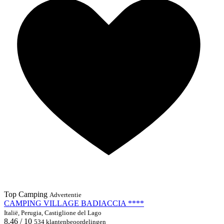
Top Camping
Advertentie
CAMPING VILLAGE BADIACCIA ****
Italië, Perugia, Castiglione del Lago
8,46 / 10
534 klantenbeoordelingen