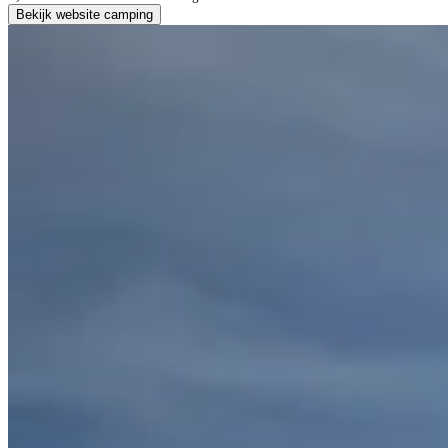
Bekijk website camping