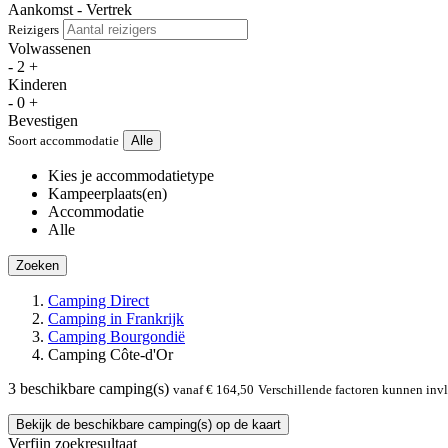
Aankomst - Vertrek
Reizigers
Volwassenen
-
2
+
Kinderen
-
0
+
Bevestigen
Soort accommodatie
Alle
Kies je accommodatietype
Kampeerplaats(en)
Accommodatie
Alle
Zoeken
Camping Direct
Camping in Frankrijk
Camping Bourgondië
Camping Côte-d'Or
3
beschikbare camping(s)
vanaf € 164,50
Verschillende factoren kunnen inv
Bekijk de beschikbare camping(s) op de kaart
Verfijn zoekresultaat