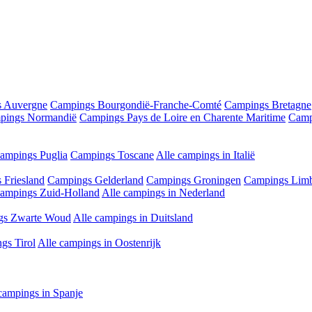
 Auvergne
Campings Bourgondië-Franche-Comté
Campings Bretagne
pings Normandië
Campings Pays de Loire en Charente Maritime
Camp
ampings Puglia
Campings Toscane
Alle campings in Italië
 Friesland
Campings Gelderland
Campings Groningen
Campings Lim
ampings Zuid-Holland
Alle campings in Nederland
gs Zwarte Woud
Alle campings in Duitsland
gs Tirol
Alle campings in Oostenrijk
campings in Spanje