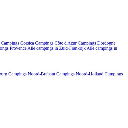
Campings Corsica
Campings Côte d'Azur
Campings Dordogne
ings Provence
Alle campings in Zuid-Frankrijk
Alle campings in
burg
Campings Noord-Brabant
Campings Noord-Holland
Campings