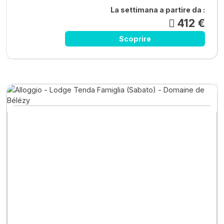
La settimana a partire da :
412 €
Scoprire