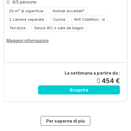
4/5 persone
20 m² di superficie
Animali accettati*
2 camere separate
Cucina
Wifi Collettivo : sì
Terrazza
Senza WC o sala da bagno
Maggiori informazioni
La settimana a partire da :
454 €
Scoprire
Per saperne di più