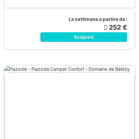
La settimana a partire da :
252 €
Scoprire