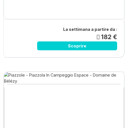
La settimana a partire da :
182 €
Scoprire