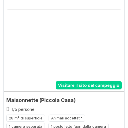
Visitare il sito del campeggio
Maisonnette (Piccola Casa)
1/5 persone
28 m² di superficie
Animali accettati*
1 camera separata
1 posto letto fuori dalla camera