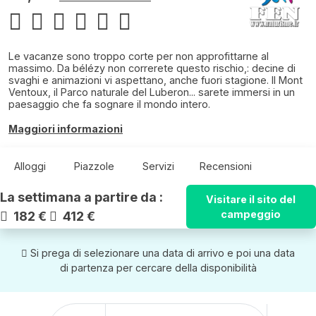
Le vacanze sono troppo corte per non approfittarne al
massimo. Da bélézy non correrete questo rischio,: decine di
svaghi e animazioni vi aspettano, anche fuori stagione. Il Mont
Ventoux, il Parco naturale del Luberon... sarete immersi in un
paesaggio che fa sognare il mondo intero.
Maggiori informazioni
Alloggi
Piazzole
Servizi
Recensioni
La settimana a partire da :
Visitare il sito del
campeggio
182 €
412 €
Si prega di selezionare una data di arrivo e poi una data
di partenza per cercare della disponibilità