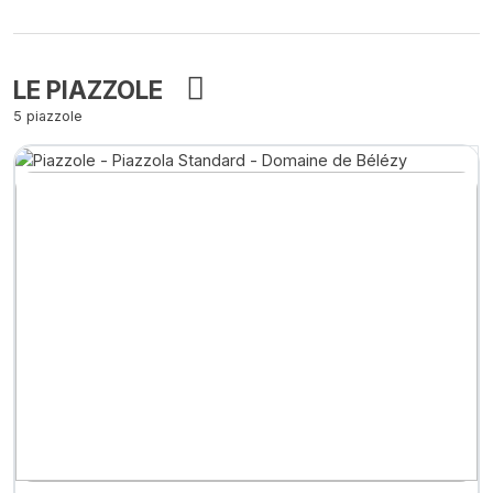
LE PIAZZOLE
5 piazzole