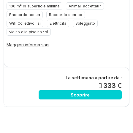
100 m² di superficie minima
Animali accettati*
Raccordo acqua
Raccordo scarico
Wifi Collettivo : sì
Elettricità
Soleggiato
vicino alla piscina : sì
Maggiori informazioni
La settimana a partire da :
333 €
Scoprire