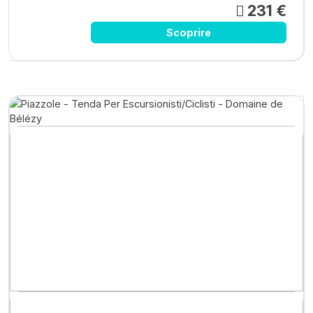
231 €
Scoprire