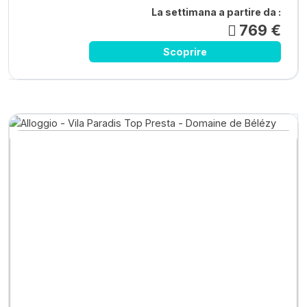
La settimana a partire da :
769 €
Scoprire