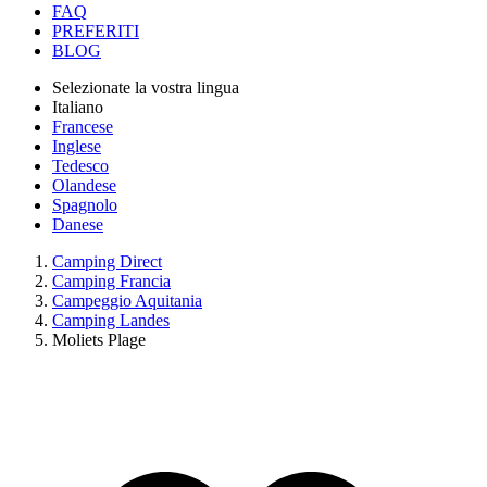
FAQ
PREFERITI
BLOG
Selezionate la vostra lingua
Italiano
Francese
Inglese
Tedesco
Olandese
Spagnolo
Danese
Camping Direct
Camping Francia
Campeggio Aquitania
Camping Landes
Moliets Plage