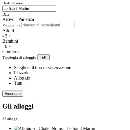
Destinazione
Date
Arrivo - Partenza
Viaggiatori
Adulti
-
2
+
Bambini
-
0
+
Conferma
Tipologia di alloggio
Tutti
Scegliete il tipo di sistemazione
Piazzole
Alloggio
Tutti
Ricercare
Gli alloggi
33 alloggi