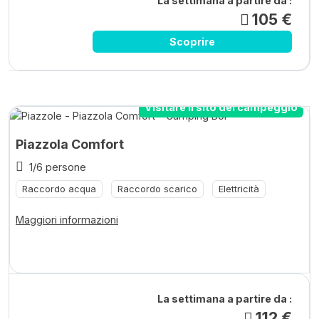
La settimana a partire da :
105 €
Scoprire
Visitare il sito del campeggio
Piazzola Comfort
1/6 persone
Raccordo acqua
Raccordo scarico
Elettricità
Maggiori informazioni
La settimana a partire da :
112 €