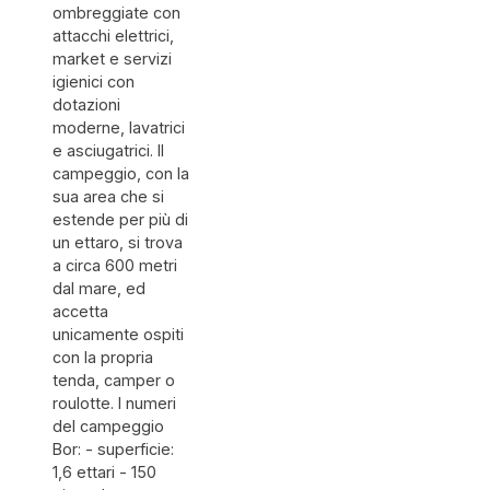
ombreggiate con
attacchi elettrici,
market e servizi
igienici con
dotazioni
moderne, lavatrici
e asciugatrici. Il
campeggio, con la
sua area che si
estende per più di
un ettaro, si trova
a circa 600 metri
dal mare, ed
accetta
unicamente ospiti
con la propria
tenda, camper o
roulotte. I numeri
del campeggio
Bor: - superficie:
1,6 ettari - 150