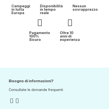
Campeggi
Disponibilità
Nessun
in tutta
in tempo
sovrapprezzo
Europa
reale
Pagamento
Oltre 10
100%
anni di
Sicuro
esperienza
Bisogno di informazioni?
Consultate le domande frequenti