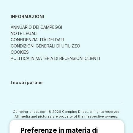
INFORMAZIONI
ANNUARIO DEI CAMPEGGI
NOTE LEGALI
CONFIDENZIALITÀ DEI DATI
CONDIZIONI GENERALI DI UTILIZZO
COOKIES
POLITICA IN MATERIA DI RECENSIONI CLIENTI
I nostri partner
Camping-direct.com © 2026 Camping Direct, all rights reserved.
All media and pictures are property of their respective owners.
This site is protected by reCAPTCHA an.
Preferenze in materia di