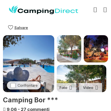
Salvare
Confrontare
Foto
Video
Camping Bor ***
9,06
-
27 commenti