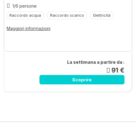
1/6 persone
Raccordo acqua
Raccordo scarico
Elettricità
Maggiori informazioni
La settimana a partire da :
91 €
Scoprire