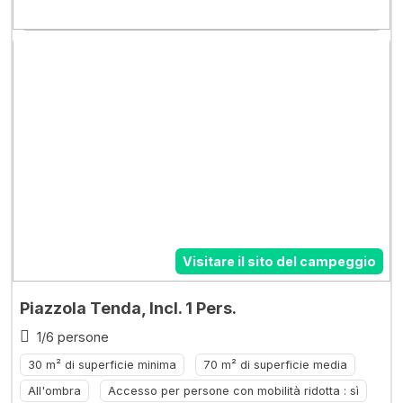
Visitare il sito del campeggio
Piazzola Tenda, Incl. 1 Pers.
1/6 persone
30 m² di superficie minima
70 m² di superficie media
All'ombra
Accesso per persone con mobilità ridotta : sì