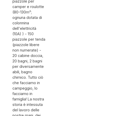
piazzole per
camper e roulotte
(80-130m²;
ognuna dotata di
colonnina
dell'elettricità
(10A) ) - 150
piazzole per tenda
(piazzole libere
non numerate) -
20 cabine doccia,
20 bagni, 2 bagni
per diversamente
abili, bagno
chimico. Tutto ciò
che facciamo in
campeggio, lo
facciamo in
famiglia! La nostra
storia è intessuta
del lavoro delle
nostre mani, dei