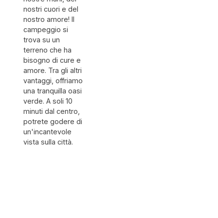
nostri cuori e del
nostro amore! Il
campeggio si
trova su un
terreno che ha
bisogno di cure e
amore. Tra gli altri
vantaggi, offriamo
una tranquilla oasi
verde. A soli 10
minuti dal centro,
potrete godere di
un'incantevole
vista sulla città.