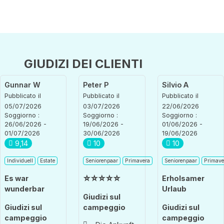
GIUDIZI DEI CLIENTI
Gunnar W
Peter P
Silvio A
Pubblicato il
Pubblicato il
Pubblicato il
05/07/2026
03/07/2026
22/06/2026
Soggiorno :
Soggiorno :
Soggiorno :
26/06/2026 -
19/06/2026 -
01/06/2026 -
01/07/2026
30/06/2026
19/06/2026
9,14
10
10
Individuell
Estate
Seniorenpaar
Primavera
Seniorenpaar
Primave
Es war
☆☆☆☆☆
Erholsamer
wunderbar
Urlaub
Giudizi sul
Giudizi sul
campeggio
Giudizi sul
campeggio
campeggio