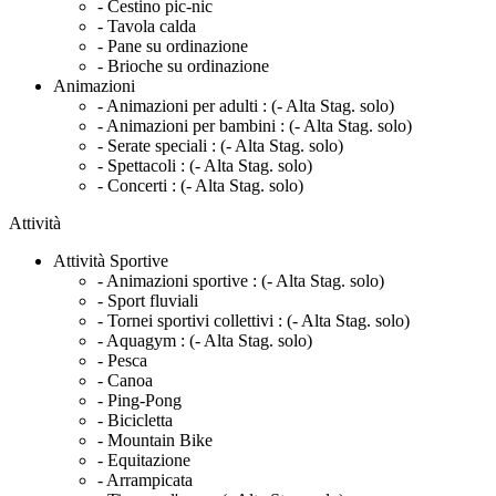
- Cestino pic-nic
- Tavola calda
- Pane su ordinazione
- Brioche su ordinazione
Animazioni
- Animazioni per adulti :
(- Alta Stag. solo)
- Animazioni per bambini :
(- Alta Stag. solo)
- Serate speciali :
(- Alta Stag. solo)
- Spettacoli :
(- Alta Stag. solo)
- Concerti :
(- Alta Stag. solo)
Attività
Attività Sportive
- Animazioni sportive :
(- Alta Stag. solo)
- Sport fluviali
- Tornei sportivi collettivi :
(- Alta Stag. solo)
- Aquagym :
(- Alta Stag. solo)
- Pesca
- Canoa
- Ping-Pong
- Bicicletta
- Mountain Bike
- Equitazione
- Arrampicata