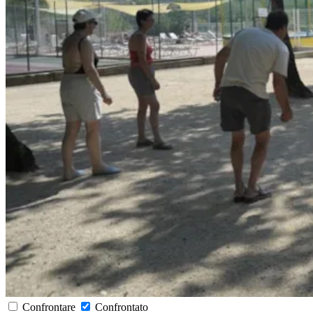
Confrontare
Confrontato