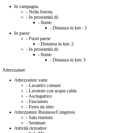
In campagna
- Nella foresta
- In prossimità di:
- fiume
- Distanza in km :
3
In paese
- Fuori paese
- Distanza in km:
2
- In prossimità di:
- fiume
- Distanza in km:
3
Attrezzature
Attrezzature varie
- Lavatrici comuni
- Lavatoio con acqua calda
- Asciugatrice
- Fasciatoio
- Ferro da stiro
Attrezzature Business/Congressi
- Sala riunioni
- Seminari
Attività ricreative