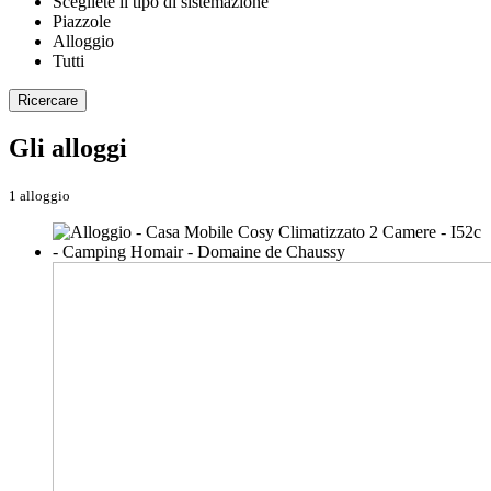
Scegliete il tipo di sistemazione
Piazzole
Alloggio
Tutti
Ricercare
Gli alloggi
1 alloggio