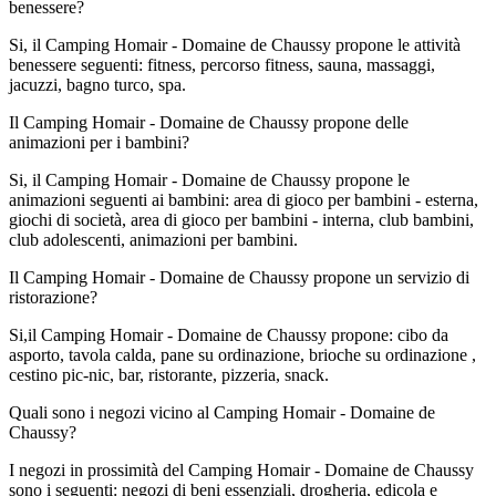
benessere?
Si, il Camping Homair - Domaine de Chaussy propone le attività
benessere seguenti: fitness, percorso fitness, sauna, massaggi,
jacuzzi, bagno turco, spa.
Il Camping Homair - Domaine de Chaussy propone delle
animazioni per i bambini?
Si, il Camping Homair - Domaine de Chaussy propone le
animazioni seguenti ai bambini: area di gioco per bambini - esterna,
giochi di società, area di gioco per bambini - interna, club bambini,
club adolescenti, animazioni per bambini.
Il Camping Homair - Domaine de Chaussy propone un servizio di
ristorazione?
Si,il Camping Homair - Domaine de Chaussy propone: cibo da
asporto, tavola calda, pane su ordinazione, brioche su ordinazione ,
cestino pic-nic, bar, ristorante, pizzeria, snack.
Quali sono i negozi vicino al Camping Homair - Domaine de
Chaussy?
I negozi in prossimità del Camping Homair - Domaine de Chaussy
sono i seguenti: negozi di beni essenziali, drogheria, edicola e