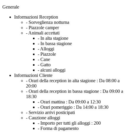
Generale
Informazioni Reception
- Sorveglienza notturna
- Piazzole camper
- Animali accettati
- In alta stagione
- In bassa stagione
- Alloggi
- Piazzole
- Cane
- Gatto
- alcuni alloggi
Informazioni Cliente
- Orari della reception in alta stagione :
Da 08:00 a
20:00
- Orari della reception in bassa stagione :
Da 09:00 a
18:30
- Orari mattina :
Da 09:00 a 12:30
- Orari pomeriggio :
Da 14:00 a 18:30
- Servizio arrivi posticipati
- Cauzione alloggi
- Importo per tutti gli alloggi :
200
- Forma di pagamento