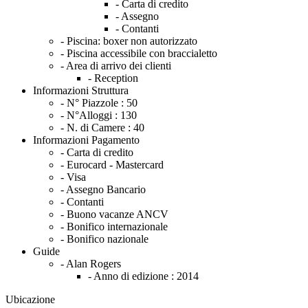
- Carta di credito
- Assegno
- Contanti
- Piscina: boxer non autorizzato
- Piscina accessibile con braccialetto
- Area di arrivo dei clienti
- Reception
Informazioni Struttura
- N° Piazzole :
50
- N°Alloggi :
130
- N. di Camere :
40
Informazioni Pagamento
- Carta di credito
- Eurocard - Mastercard
- Visa
- Assegno Bancario
- Contanti
- Buono vacanze ANCV
- Bonifico internazionale
- Bonifico nazionale
Guide
- Alan Rogers
- Anno di edizione :
2014
Ubicazione