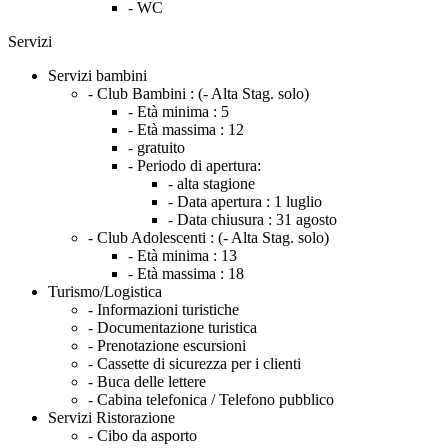
- WC
Servizi
Servizi bambini
- Club Bambini :
(- Alta Stag. solo)
- Età minima :
5
- Età massima :
12
- gratuito
- Periodo di apertura:
- alta stagione
- Data apertura :
1 luglio
- Data chiusura :
31 agosto
- Club Adolescenti :
(- Alta Stag. solo)
- Età minima :
13
- Età massima :
18
Turismo/Logistica
- Informazioni turistiche
- Documentazione turistica
- Prenotazione escursioni
- Cassette di sicurezza per i clienti
- Buca delle lettere
- Cabina telefonica / Telefono pubblico
Servizi Ristorazione
- Cibo da asporto