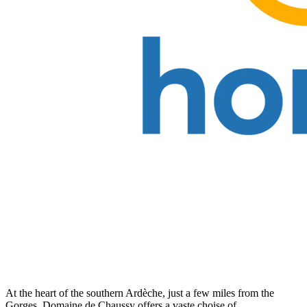
At the heart of the southern Ardèche, just a few miles from the
Gorges, Domaine de Chaussy offers a vaste choise of