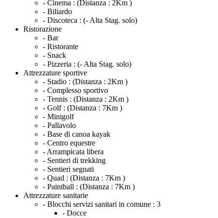
- Cinema :
(Distanza : 2Km )
- Biliardo
- Discoteca :
(- Alta Stag. solo)
Ristorazione
- Bar
- Ristorante
- Snack
- Pizzeria :
(- Alta Stag. solo)
Attrezzature sportive
- Stadio :
(Distanza : 2Km )
- Complesso sportivo
- Tennis :
(Distanza : 2Km )
- Golf :
(Distanza : 7Km )
- Minigolf
- Pallavolo
- Base di canoa kayak
- Centro equestre
- Arrampicata libera
- Sentieri di trekking
- Sentieri segnati
- Quad :
(Distanza : 7Km )
- Paintball :
(Distanza : 7Km )
Attrezzature sanitarie
- Blocchi servizi sanitari in comune :
3
- Docce