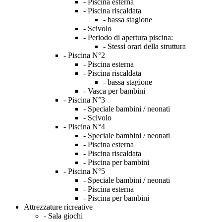
- Piscina esterna
- Piscina riscaldata
- bassa stagione
- Scivolo
- Periodo di apertura piscina:
- Stessi orari della struttura
- Piscina N°2
- Piscina esterna
- Piscina riscaldata
- bassa stagione
- Vasca per bambini
- Piscina N°3
- Speciale bambini / neonati
- Scivolo
- Piscina N°4
- Speciale bambini / neonati
- Piscina esterna
- Piscina riscaldata
- Piscina per bambini
- Piscina N°5
- Speciale bambini / neonati
- Piscina esterna
- Piscina per bambini
Attrezzature ricreative
- Sala giochi