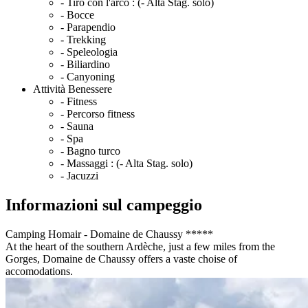
- Tiro con l'arco :
(- Alta Stag. solo)
- Bocce
- Parapendio
- Trekking
- Speleologia
- Biliardino
- Canyoning
Attività Benessere
- Fitness
- Percorso fitness
- Sauna
- Spa
- Bagno turco
- Massaggi :
(- Alta Stag. solo)
- Jacuzzi
Informazioni sul campeggio
Camping Homair - Domaine de Chaussy *****
At the heart of the southern Ardèche, just a few miles from the
Gorges, Domaine de Chaussy offers a vaste choise of
accomodations.