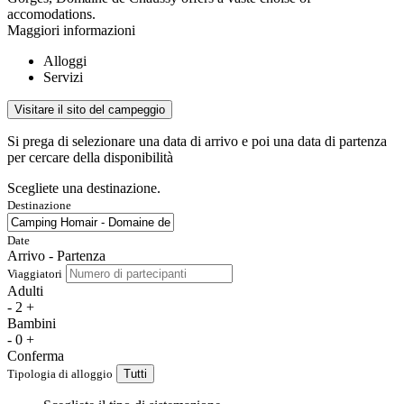
accomodations.
Maggiori informazioni
Alloggi
Servizi
Visitare il sito del campeggio
Si prega di selezionare una data di arrivo e poi una data di partenza
per cercare della disponibilità
Scegliete una destinazione.
Destinazione
Date
Arrivo - Partenza
Viaggiatori
Adulti
-
2
+
Bambini
-
0
+
Conferma
Tipologia di alloggio
Tutti