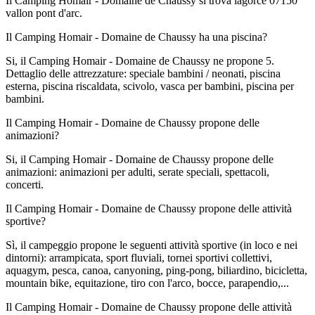
Il Camping Homair - Domaine de Chaussy si trova lagorce 07150
vallon pont d'arc.
Il Camping Homair - Domaine de Chaussy ha una piscina?
Si, il Camping Homair - Domaine de Chaussy ne propone 5.
Dettaglio delle attrezzature: speciale bambini / neonati, piscina
esterna, piscina riscaldata, scivolo, vasca per bambini, piscina per
bambini.
Il Camping Homair - Domaine de Chaussy propone delle
animazioni?
Si, il Camping Homair - Domaine de Chaussy propone delle
animazioni: animazioni per adulti, serate speciali, spettacoli,
concerti.
Il Camping Homair - Domaine de Chaussy propone delle attività
sportive?
Sì, il campeggio propone le seguenti attività sportive (in loco e nei
dintorni): arrampicata, sport fluviali, tornei sportivi collettivi,
aquagym, pesca, canoa, canyoning, ping-pong, biliardino, bicicletta,
mountain bike, equitazione, tiro con l'arco, bocce, parapendio,...
Il Camping Homair - Domaine de Chaussy propone delle attività