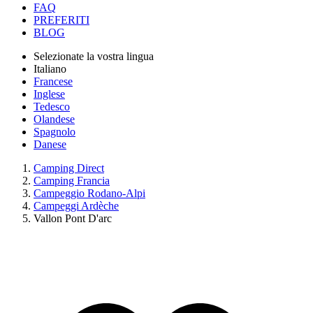
FAQ
PREFERITI
BLOG
Selezionate la vostra lingua
Italiano
Francese
Inglese
Tedesco
Olandese
Spagnolo
Danese
Camping Direct
Camping Francia
Campeggio Rodano-Alpi
Campeggi Ardèche
Vallon Pont D'arc