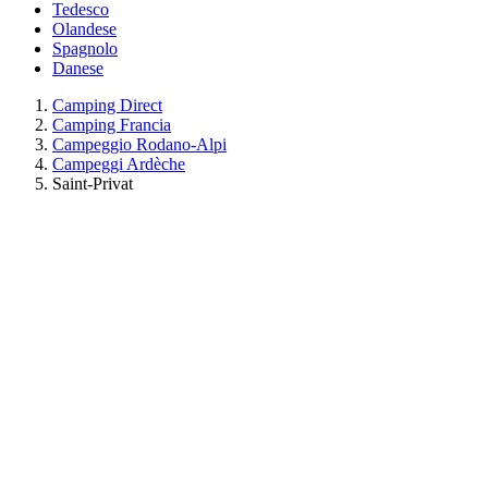
Tedesco
Olandese
Spagnolo
Danese
Camping Direct
Camping Francia
Campeggio Rodano-Alpi
Campeggi Ardèche
Saint-Privat