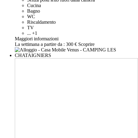
Cucina
Bagno
WC
Riscaldamento
TV
... +1
Maggiori informazioni
La settimana a partire da :
300 €
Scoprire