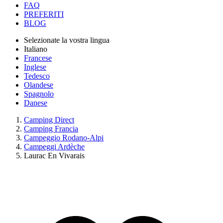
FAQ
PREFERITI
BLOG
Selezionate la vostra lingua
Italiano
Francese
Inglese
Tedesco
Olandese
Spagnolo
Danese
Camping Direct
Camping Francia
Campeggio Rodano-Alpi
Campeggi Ardèche
Laurac En Vivarais