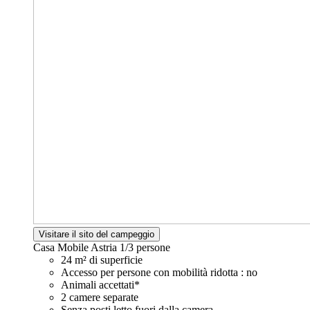
Visitare il sito del campeggio
Casa Mobile Astria
1/3 persone
24 m² di superficie
Accesso per persone con mobilità ridotta : no
Animali accettati*
2 camere separate
Senza posti letto fuori dalla camera