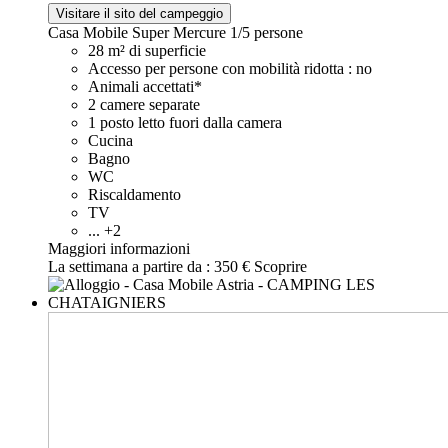
Visitare il sito del campeggio
Casa Mobile Super Mercure
1/5 persone
28 m² di superficie
Accesso per persone con mobilità ridotta : no
Animali accettati*
2 camere separate
1 posto letto fuori dalla camera
Cucina
Bagno
WC
Riscaldamento
TV
... +2
Maggiori informazioni
La settimana a partire da :
350 €
Scoprire