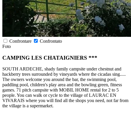
Confrontare
Confrontato
Foto
CAMPING LES CHATAIGNIERS ***
SOUTH ARDECHE, shady family campsite under chestnut and
hackberry trees surrounded by vineyards where the cicadas sing.....
The owners welcome you around the bar, the swimming pool,
paddling pool, children's play area and the bowling green, fitness
games. 71 pitch campsite with MOBIL HOME rental for 2 to 5
people. You can walk or cycle to the village of LAURAC EN
VIVARAIS where you will find all the shops you need, not far from
the village is a supermarket.