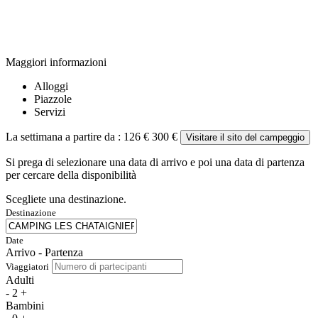
Maggiori informazioni
Alloggi
Piazzole
Servizi
La settimana a partire da :
126 €
300 €
Visitare il sito del campeggio
Si prega di selezionare una data di arrivo e poi una data di partenza
per cercare della disponibilità
Scegliete una destinazione.
Destinazione
Date
Arrivo - Partenza
Viaggiatori
Adulti
-
2
+
Bambini