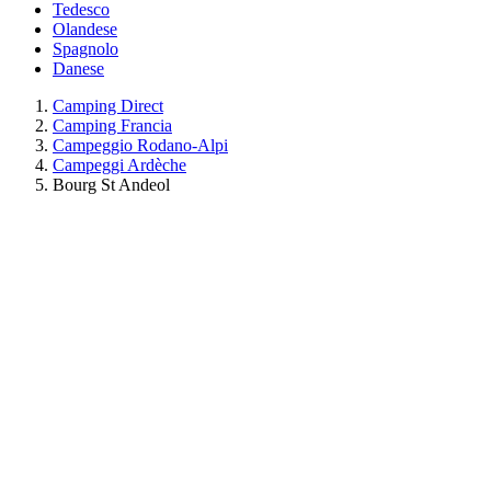
Tedesco
Olandese
Spagnolo
Danese
Camping Direct
Camping Francia
Campeggio Rodano-Alpi
Campeggi Ardèche
Bourg St Andeol