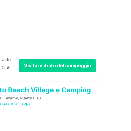
orante
Visitare il sito del campeggio
 Club
to Beach Village e Camping
ia, Teramo, Pineto (TE)
alizzare la mappa