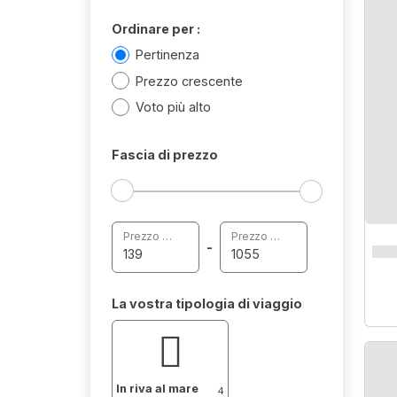
Ordinare per :
Pertinenza
Prezzo crescente
Voto più alto
Fascia di prezzo
Prezzo minimo
Prezzo massimo
-
La vostra tipologia di viaggio
In riva al mare
4