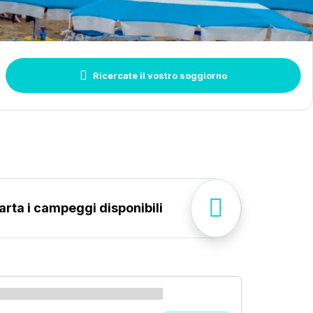
gia di
Ricercare
gio
Ricercate il vostro soggiorno
Vedere sulla carta i campeggi disponibili