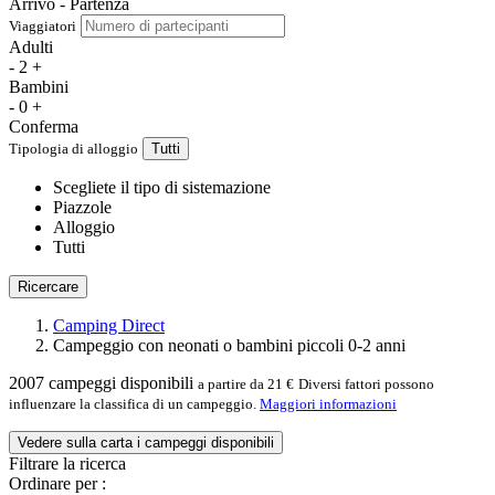
Arrivo - Partenza
Viaggiatori
Adulti
-
2
+
Bambini
-
0
+
Conferma
Tipologia di alloggio
Tutti
Scegliete il tipo di sistemazione
Piazzole
Alloggio
Tutti
Ricercare
Camping Direct
Campeggio con neonati o bambini piccoli 0-2 anni
2007
campeggi disponibili
a partire da 21 €
Diversi fattori possono
influenzare la classifica di un campeggio.
Maggiori informazioni
Vedere sulla carta i campeggi disponibili
Filtrare la ricerca
Ordinare per :