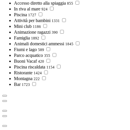
Accesso diretto alla spiaggia
855
In riva al mare
924
Piscina
1727
Attività per bambini
1331
Mini club
1186
Animazione ragazzi
390
Famiglia
1892
Animali domestici ammessi
1845
Fiumi e lago
589
Parco acquatico
355
Buoni Vacaf
420
Piscina riscaldata
1154
Ristorante
1424
Montagna
222
Bar
1723