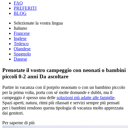
FAQ
PREFERITI
BLOG
Selezionate la vostra lingua
Italiano
Francese
Inglese
Tedesco
Olandese
Spagnolo
Danese
Prenotate il vostro campeggio con neonati o bambini
piccoli 0-2 anni
Da ascoltare
Partire in vacanza con il porprio neaonato o con un bambino piccolo
per la prima volta, porta con sé molte domande e dubbi, ma il
campeggio è spesso una delle
soluzioni più adatte alle famiglie
.
Spazi aperti, natura, ritmi più rilassati e servizi sempre più pensati
per i bambini rendono questa tipologia di vacanza molto apprezzata
dai genitori.
Per saperne di più