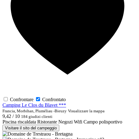
Confrontare
Confrontato
Camping Le Clos du Blavet ***
Francia, Morbihan, Pluméliau -Bieuzy
Visualizzare la mappa
9,42 / 10
184 giudizi clienti
Piscina riscaldata
Ristorante
Negozi
Wifi
Campo polisportivo
Visitare il sito del campeggio