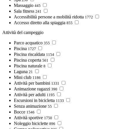
Massaggio
445
Sala fitness
241
Accessibilità persone a mobilità ridotta
1772
Accesso diretto alla spiaggia
855
Attività del campeggio
Parco acquatico
355
Piscina
1727
Piscina riscaldata
1154
Piscina coperta
561
Piscina naturale
8
Laguna
21
Mini club
1186
Attività per bambini
1331
Animazione ragazzi
390
Attività per adulti
1195
Escursioni in bicicletta
1133
Senza animazione
55
Bocce
1546
Attività sportive
1750
Noleggio biciclette
896