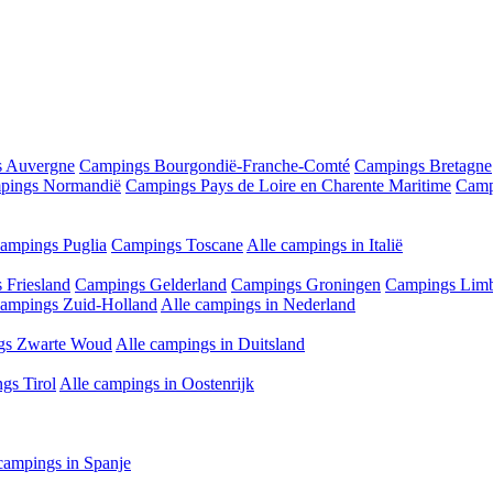
 Auvergne
Campings Bourgondië-Franche-Comté
Campings Bretagne
pings Normandië
Campings Pays de Loire en Charente Maritime
Camp
ampings Puglia
Campings Toscane
Alle campings in Italië
 Friesland
Campings Gelderland
Campings Groningen
Campings Lim
ampings Zuid-Holland
Alle campings in Nederland
gs Zwarte Woud
Alle campings in Duitsland
gs Tirol
Alle campings in Oostenrijk
campings in Spanje