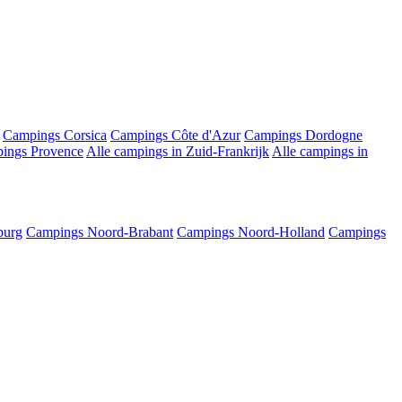
Campings Corsica
Campings Côte d'Azur
Campings Dordogne
ings Provence
Alle campings in Zuid-Frankrijk
Alle campings in
burg
Campings Noord-Brabant
Campings Noord-Holland
Campings