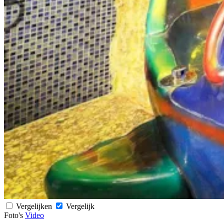
Vergelijken
Vergelijk
Foto's
Video