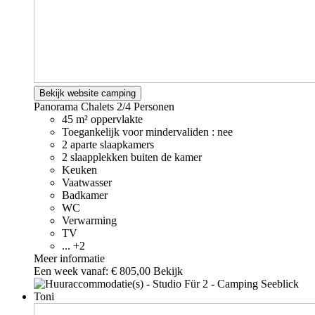
Bekijk website camping
Panorama Chalets
2/4 Personen
45 m² oppervlakte
Toegankelijk voor mindervaliden : nee
2 aparte slaapkamers
2 slaapplekken buiten de kamer
Keuken
Vaatwasser
Badkamer
WC
Verwarming
TV
... +2
Meer informatie
Een week vanaf:
€ 805,00
Bekijk