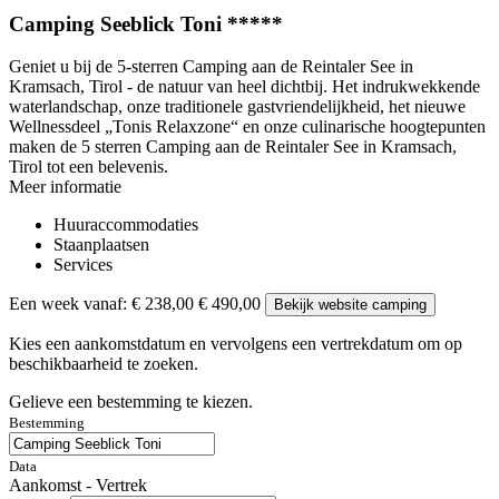
Camping Seeblick Toni *****
Geniet u bij de 5-sterren Camping aan de Reintaler See in
Kramsach, Tirol - de natuur van heel dichtbij. Het indrukwekkende
waterlandschap, onze traditionele gastvriendelijkheid, het nieuwe
Wellnessdeel „Tonis Relaxzone“ en onze culinarische hoogtepunten
maken de 5 sterren Camping aan de Reintaler See in Kramsach,
Tirol tot een belevenis.
Meer informatie
Huuraccommodaties
Staanplaatsen
Services
Een week vanaf:
€ 238,00
€ 490,00
Bekijk website camping
Kies een aankomstdatum en vervolgens een vertrekdatum om op
beschikbaarheid te zoeken.
Gelieve een bestemming te kiezen.
Bestemming
Data
Aankomst - Vertrek