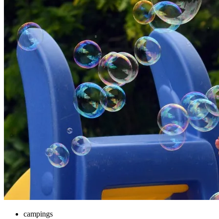
campings