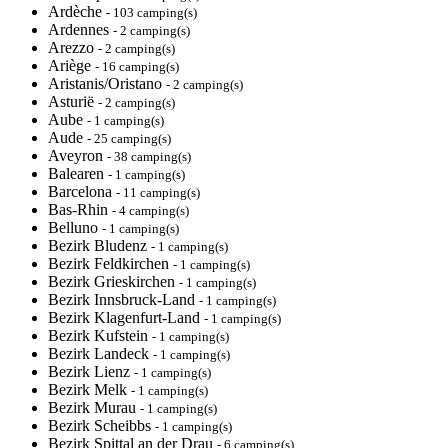
Ardèche
- 103 camping(s)
Ardennes
- 2 camping(s)
Arezzo
- 2 camping(s)
Ariège
- 16 camping(s)
Aristanis/Oristano
- 2 camping(s)
Asturië
- 2 camping(s)
Aube
- 1 camping(s)
Aude
- 25 camping(s)
Aveyron
- 38 camping(s)
Balearen
- 1 camping(s)
Barcelona
- 11 camping(s)
Bas-Rhin
- 4 camping(s)
Belluno
- 1 camping(s)
Bezirk Bludenz
- 1 camping(s)
Bezirk Feldkirchen
- 1 camping(s)
Bezirk Grieskirchen
- 1 camping(s)
Bezirk Innsbruck-Land
- 1 camping(s)
Bezirk Klagenfurt-Land
- 1 camping(s)
Bezirk Kufstein
- 1 camping(s)
Bezirk Landeck
- 1 camping(s)
Bezirk Lienz
- 1 camping(s)
Bezirk Melk
- 1 camping(s)
Bezirk Murau
- 1 camping(s)
Bezirk Scheibbs
- 1 camping(s)
Bezirk Spittal an der Drau
- 6 camping(s)