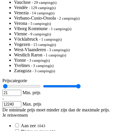
Vaucluse
- 29 camping(s)
Vendée
- 129 camping(s)
Venezia
- 14 camping(s)
Verbano-Cusio-Ossola
- 2 camping(s)
Verona
- 5 camping(s)
Viborg Kommune
- 1 camping(s)
Vienne
- 9 camping(s)
Vöcklabruck
- 1 camping(s)
Vogezen
- 15 camping(s)
West-Vlaanderen
- 3 camping(s)
Westlich Raron
- 1 camping(s)
Yonne
- 3 camping(s)
Yvelines
- 3 camping(s)
Zaragoza
- 3 camping(s)
Prijscategorie
Min. prijs
-
Max. prijs
De minimale prijs moet minder zijn dan de maximale prijs.
Je reiswensen
Aan zee
1043