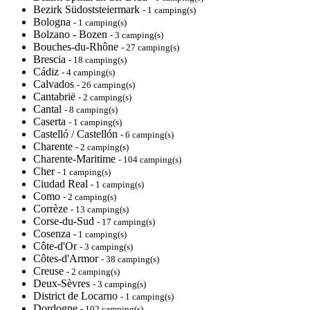
Bezirk Südoststeiermark
- 1 camping(s)
Bologna
- 1 camping(s)
Bolzano - Bozen
- 3 camping(s)
Bouches-du-Rhône
- 27 camping(s)
Brescia
- 18 camping(s)
Cádiz
- 4 camping(s)
Calvados
- 26 camping(s)
Cantabrië
- 2 camping(s)
Cantal
- 8 camping(s)
Caserta
- 1 camping(s)
Castelló / Castellón
- 6 camping(s)
Charente
- 2 camping(s)
Charente-Maritime
- 104 camping(s)
Cher
- 1 camping(s)
Ciudad Real
- 1 camping(s)
Como
- 2 camping(s)
Corrèze
- 13 camping(s)
Corse-du-Sud
- 17 camping(s)
Cosenza
- 1 camping(s)
Côte-d'Or
- 3 camping(s)
Côtes-d'Armor
- 38 camping(s)
Creuse
- 2 camping(s)
Deux-Sèvres
- 3 camping(s)
District de Locarno
- 1 camping(s)
Dordogne
- 102 camping(s)