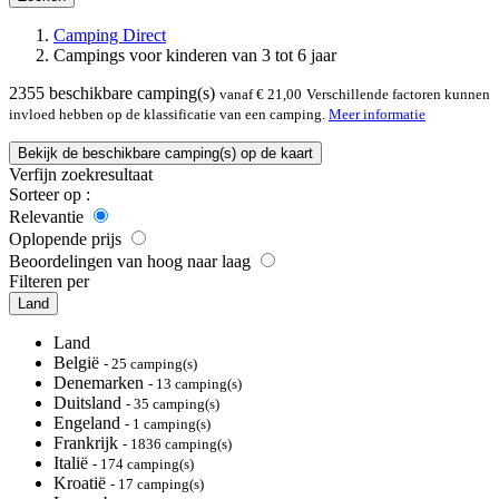
Camping Direct
Campings voor kinderen van 3 tot 6 jaar
2355
beschikbare camping(s)
vanaf € 21,00
Verschillende factoren kunnen
invloed hebben op de klassificatie van een camping.
Meer informatie
Bekijk de beschikbare camping(s) op de kaart
Verfijn zoekresultaat
Sorteer op :
Relevantie
Oplopende prijs
Beoordelingen van hoog naar laag
Filteren per
Land
Land
België
- 25 camping(s)
Denemarken
- 13 camping(s)
Duitsland
- 35 camping(s)
Engeland
- 1 camping(s)
Frankrijk
- 1836 camping(s)
Italië
- 174 camping(s)
Kroatië
- 17 camping(s)