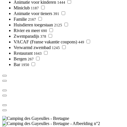
Animatie voor kinderen
1444
Miniclub
1187
Animatie voor tieners
391
Familie
2167
Huisdieren toegestaan
2125
Rivier en meer
690
Zwemparadijs
378
VACAF (Franse vakantie coupons)
449
Verwarmd zwembad
1245
Restaurant
1643
Bergen
267
Bar
1950